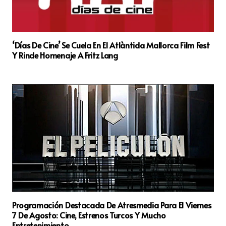
‘Días De Cine’ Se Cuela En El Atlàntida Mallorca Film Fest
Y Rinde Homenaje A Fritz Lang
Programación Destacada De Atresmedia Para El Viernes
7 De Agosto: Cine, Estrenos Turcos Y Mucho
Entretenimiento