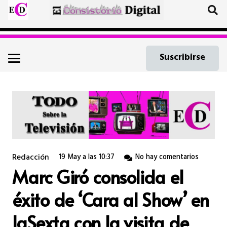
Suscribirse
Redacción
19 May a las 10:37
No hay comentarios
Marc Giró consolida el
éxito de ‘Cara al Show’ en
laSexta con la visita de