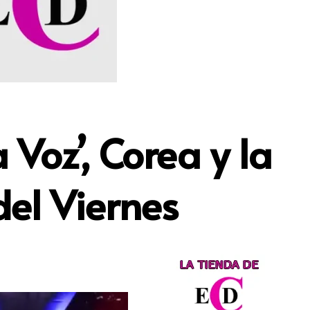
Voz’, Corea y la
el Viernes