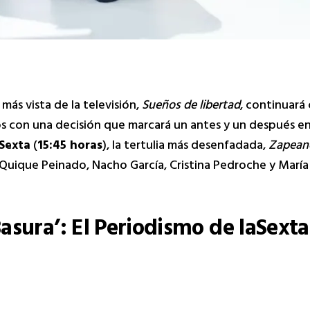
ie más vista de la televisión,
Sueños de libertad
, continuará
s con una decisión que marcará un antes y un después en
aSexta
(
15:45 horas
), la tertulia más desenfadada,
Zapean
a Quique Peinado, Nacho García, Cristina Pedroche y Marí
asura’: El Periodismo de laSexta