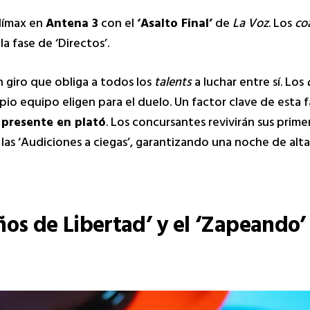
clímax en
Antena 3
con el
‘Asalto Final’
de
La Voz
. Los
co
la fase de ‘Directos’.
un giro que obliga a todos los
talents
a luchar entre sí. Los
io equipo eligen para el duelo. Un factor clave de esta f
 presente en plató
. Los concursantes revivirán sus prime
as ‘Audiciones a ciegas’, garantizando una noche de alta
os de Libertad’ y el ‘Zapeando’