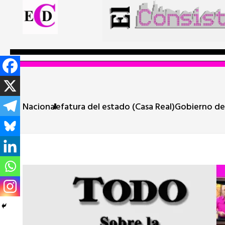
Nacional
Jefatura del estado (Casa Real)
Gobierno de