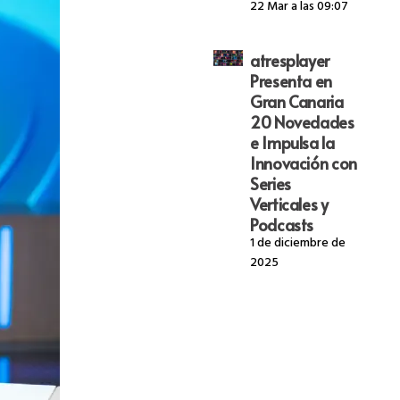
22 Mar a las 09:07
atresplayer
Presenta en
Gran Canaria
20 Novedades
e Impulsa la
Innovación con
Series
Verticales y
Podcasts
1 de diciembre de
2025