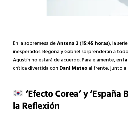
En la sobremesa de
Antena 3
(
15:45 horas
), la ser
inesperados. Begoña y Gabriel sorprenderán a todo
Agustín no estará de acuerdo. Paralelamente, en
l
crítica divertida con
Dani Mateo
al frente, junto 
‘Efecto Corea’ y ‘España B
la Reflexión