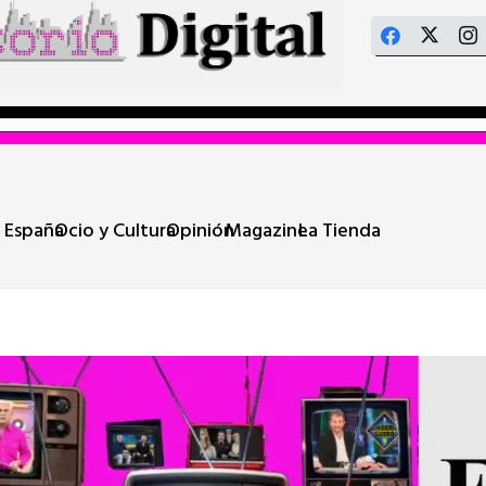
 España
Ocio y Cultura
Opinión
Magazine
La Tienda