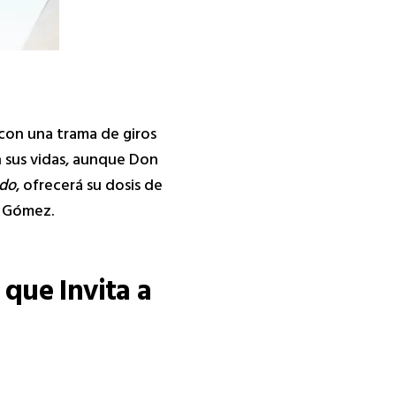
 con una trama de giros
 sus vidas, aunque Don
do
, ofrecerá su dosis de
a Gómez.
 que Invita a