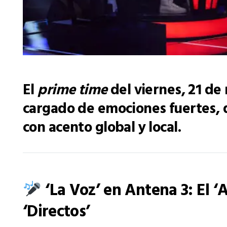
El
prime time
del viernes, 21 de
cargado de emociones fuertes, d
con acento global y local.
‘La Voz’ en Antena 3: El ‘A
‘Directos’