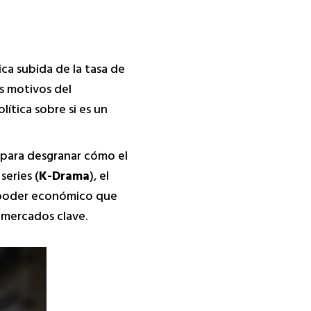
ica subida de la tasa de
os motivos del
ítica sobre si es un
para desgranar cómo el
s series (
K-Drama
), el
 y poder económico que
 mercados clave.