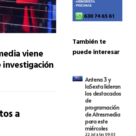
También te
smedia viene
puede interesar
 investigación
Antena 3 y
laSexta lideran
los destacados
de
programación
tos a
de Atresmedia
para este
miércoles
22 Jul a las 09:03