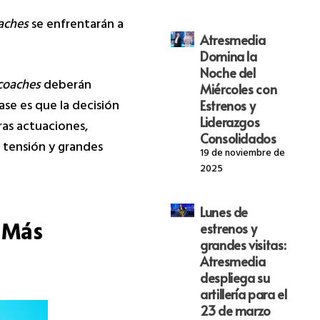
aches
se enfrentarán a
Atresmedia
Domina la
Noche del
coaches
deberán
Miércoles con
ase es que la decisión
Estrenos y
Liderazgos
ras actuaciones,
Consolidados
 tensión y grandes
19 de noviembre de
2025
Lunes de
 Más
estrenos y
grandes visitas:
Atresmedia
despliega su
artillería para el
23 de marzo