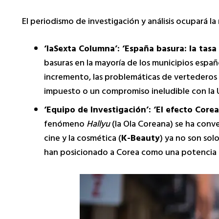
El periodismo de investigación y análisis ocupará l
‘laSexta Columna’: ‘España basura: la tasa d
basuras en la mayoría de los municipios españ
incremento, las problemáticas de vertederos s
impuesto o un compromiso ineludible con la 
‘Equipo de Investigación’: ‘El efecto Corea
fenómeno
Hallyu
(la Ola Coreana) se ha conve
cine y la cosmética (
K-Beauty
) ya no son sol
han posicionado a Corea como una potencia g