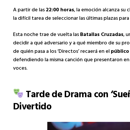
A partir de las
22:00 horas
, la emoción alcanza su 
la difícil tarea de seleccionar las últimas plazas para 
Esta noche trae de vuelta las
Batallas Cruzadas
, 
decidir a qué adversario y a qué miembro de su prop
de quién pasa a los ‘Directos’ recaerá en el
público
defendiendo la misma canción que presentaron en l
voces.
Tarde de Drama con ‘Sueñ
Divertido