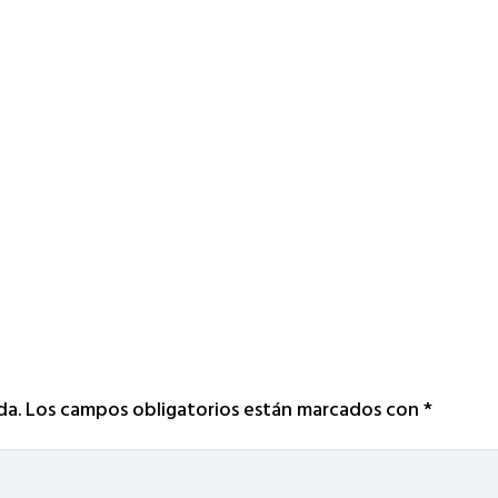
da.
Los campos obligatorios están marcados con
*