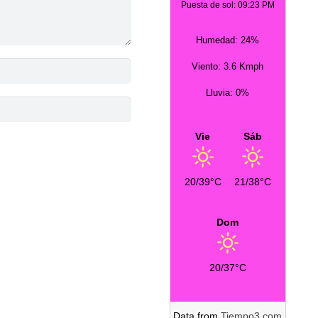
Puesta de sol: 09:23 PM
Humedad: 24%
Viento: 3.6 Kmph
Lluvia: 0%
Vie
Sáb
20/39°C
21/38°C
Dom
20/37°C
Data from
Tiempo3.com