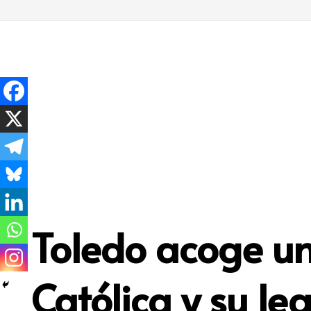
Toledo acoge un
Católica y su le