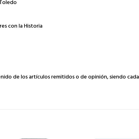
Toledo
s con la Historia
tenido de los artículos remitidos o de opinión, siendo ca