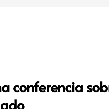
a conferencia sobr
gado