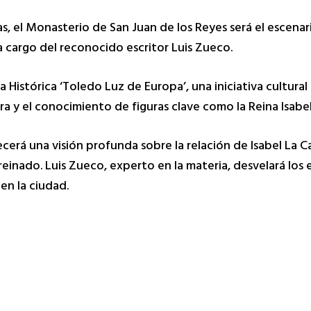
s,
el Monasterio de San Juan de los Reyes será el escenar
 cargo del reconocido escritor Luis Zueco.
a Histórica ‘Toledo Luz de Europa’,
una iniciativa cultura
tura y el conocimiento de figuras clave como la Reina Isabel
cerá una visión profunda sobre la relación de Isabel La C
reinado.
Luis Zueco,
experto en la materia,
desvelará los 
en la ciudad.