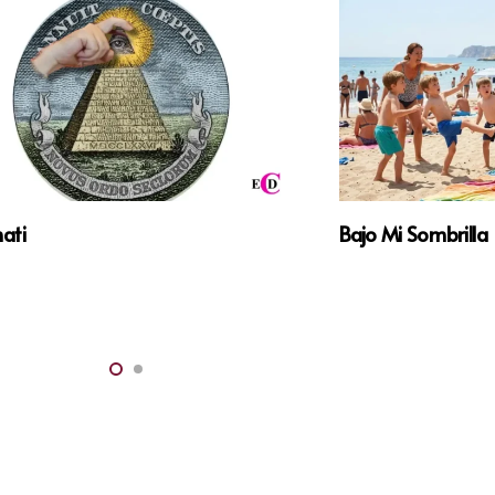
nati
Bajo Mi Sombrilla