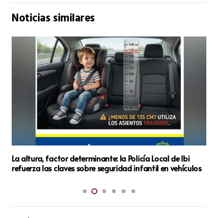
Noticias similares
Ibi Despliega una Completa Agenda Cultural y Festiva
Para Amenizar el Mes de Agosto