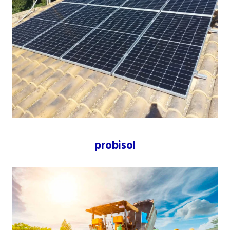
probisol