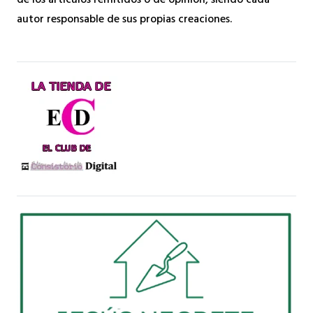
de los artículos remitidos o de opinión, siendo cada
autor responsable de sus propias creaciones.