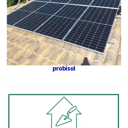
probisol