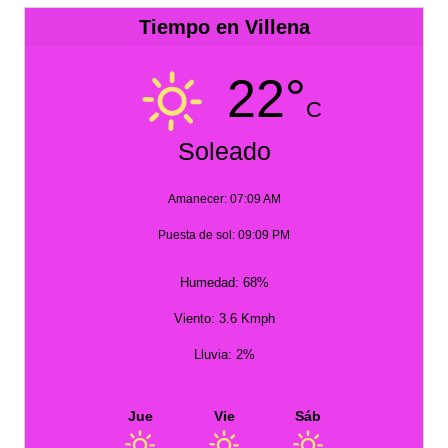
Tiempo en Villena
22°
C
Soleado
Amanecer: 07:09 AM
Puesta de sol: 09:09 PM
Humedad: 68%
Viento: 3.6 Kmph
Lluvia: 2%
Jue
Vie
Sáb