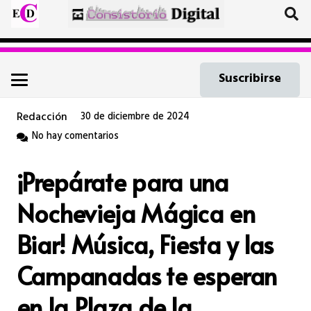
Suscribirse
Redacción
30 de diciembre de 2024
No hay comentarios
¡Prepárate para una
Nochevieja Mágica en
Biar! Música, Fiesta y las
Campanadas te esperan
en la Plaza de la