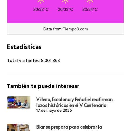
20/32°C
20/33°C
20/34°C
Data from
Tiempo3.com
Estadísticas
Total visitantes:
8.001.863
También te puede interesar
Villena, Escalona y Peñafiel reafirman
lazos históricos en el V Centenario
17 de mayo de 2025
Biar se prepara para celebrar la