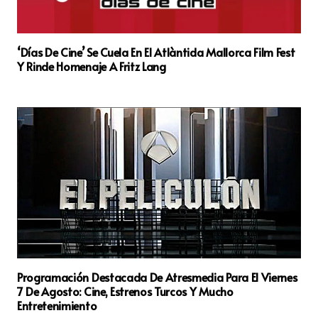
‘Días De Cine’ Se Cuela En El Atlàntida Mallorca Film Fest
Y Rinde Homenaje A Fritz Lang
Programación Destacada De Atresmedia Para El Viernes
7 De Agosto: Cine, Estrenos Turcos Y Mucho
Entretenimiento