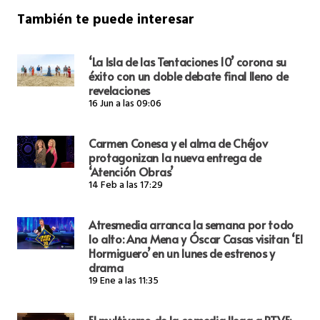
También te puede interesar
‘La Isla de las Tentaciones 10’ corona su
éxito con un doble debate final lleno de
revelaciones
16 Jun a las 09:06
Carmen Conesa y el alma de Chéjov
protagonizan la nueva entrega de
‘Atención Obras’
14 Feb a las 17:29
Atresmedia arranca la semana por todo
lo alto: Ana Mena y Óscar Casas visitan ‘El
Hormiguero’ en un lunes de estrenos y
drama
19 Ene a las 11:35
El multiverso de la comedia llega a RTVE: