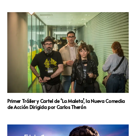
Primer Tráiler y Cartel de ‘La Maleta’, la Nueva Comedia
de Acción Dirigida por Carlos Therón