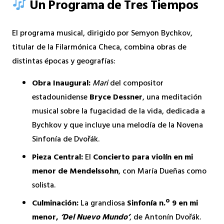
Un Programa de Tres Tiempos
El programa musical, dirigido por Semyon Bychkov,
titular de la Filarmónica Checa, combina obras de
distintas épocas y geografías:
Obra Inaugural:
Mari
del compositor
estadounidense
Bryce Dessner
, una meditación
musical sobre la fugacidad de la vida, dedicada a
Bychkov y que incluye una melodía de la Novena
Sinfonía de Dvořák.
Pieza Central:
El
Concierto para violín en mi
menor de Mendelssohn
, con María Dueñas como
solista.
Culminación:
La grandiosa
Sinfonía n.º 9 en mi
menor,
‘Del Nuevo Mundo’
, de Antonín Dvořák.