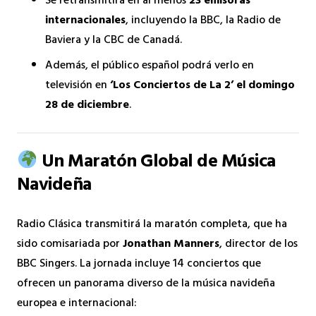
Se retransmitirá en al menos
23 emisoras
internacionales
, incluyendo la BBC, la Radio de
Baviera y la CBC de Canadá.
Además, el público español podrá verlo en
televisión en
‘Los Conciertos de La 2’ el domingo
28 de diciembre
.
Un Maratón Global de Música
Navideña
Radio Clásica transmitirá la maratón completa, que ha
sido comisariada por
Jonathan Manners
, director de los
BBC Singers. La jornada incluye 14 conciertos que
ofrecen un panorama diverso de la música navideña
europea e internacional: