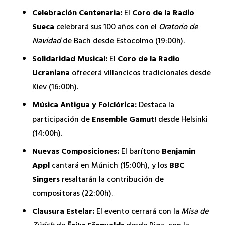
Celebración Centenaria:
El
Coro de la Radio
Sueca
celebrará sus 100 años con el
Oratorio de
Navidad
de Bach desde Estocolmo (19:00h).
Solidaridad Musical:
El
Coro de la Radio
Ucraniana
ofrecerá villancicos tradicionales desde
Kiev (16:00h).
Música Antigua y Folclórica:
Destaca la
participación de
Ensemble Gamut!
desde Helsinki
(14:00h).
Nuevas Composiciones:
El barítono
Benjamin
Appl
cantará en Múnich (15:00h), y los
BBC
Singers
resaltarán la contribución de
compositoras (22:00h).
Clausura Estelar:
El evento cerrará con la
Misa de