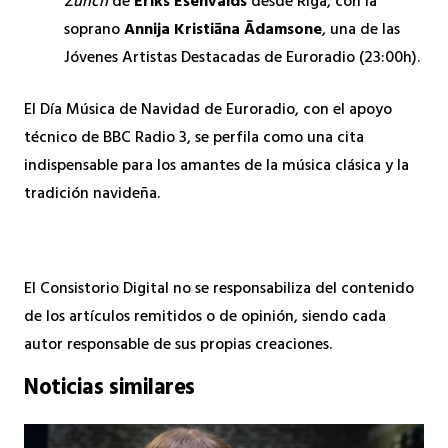
Zúrich
de
Ēriks Ešenvalds
desde Riga, con la
soprano
Annija Kristiāna Ādamsone
, una de las
Jóvenes Artistas Destacadas de Euroradio (23:00h).
El Día Música de Navidad de Euroradio, con el apoyo
técnico de BBC Radio 3, se perfila como una cita
indispensable para los amantes de la música clásica y la
tradición navideña.
El Consistorio Digital no se responsabiliza del contenido
de los artículos remitidos o de opinión, siendo cada
autor responsable de sus propias creaciones.
Noticias similares