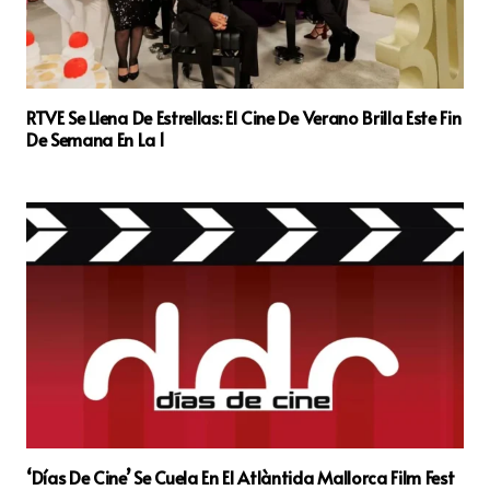
RTVE Se Llena De Estrellas: El Cine De Verano Brilla Este Fin
De Semana En La 1
‘Días De Cine’ Se Cuela En El Atlàntida Mallorca Film Fest