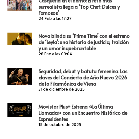
Casquería en el horno: El reto más
surrealista llega a ‘Top Chef: Dulces y
Famosos’
24 Feb a las 17:27
Nova blinda su ‘Prime Time’ con el estreno
de ‘Leyla’: una historia de justicia, traición
y un amor inquebrantable
28 Ene a las 09:04
Seguridad, debut y batuta femenina: Las
claves del Concierto de Año Nuevo 2026
de la Filarmónica de Viena
31 de diciembre de 2025
Movistar Plus+ Estrena «La Última
Llamada» con un Encuentro Histórico de
Expresidentes
15 de octubre de 2025