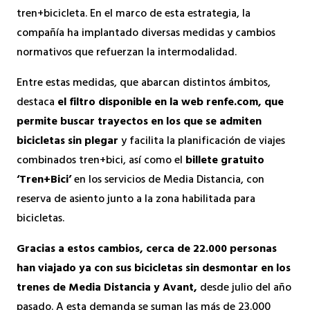
tren+bicicleta. En el marco de esta estrategia, la
compañía ha implantado diversas medidas y cambios
normativos que refuerzan la intermodalidad.
Entre estas medidas, que abarcan distintos ámbitos,
destaca
el filtro disponible en la web renfe.com, que
permite buscar trayectos en los que se admiten
bicicletas sin plegar
y facilita la planificación de viajes
combinados tren+bici, así como el
billete gratuito
‘Tren+Bici’
en los servicios de Media Distancia, con
reserva de asiento junto a la zona habilitada para
bicicletas.
Gracias a estos cambios, cerca de 22.000 personas
han viajado ya con sus bicicletas sin desmontar en los
trenes de Media Distancia y Avant,
desde julio del año
pasado. A esta demanda se suman las más de 23.000