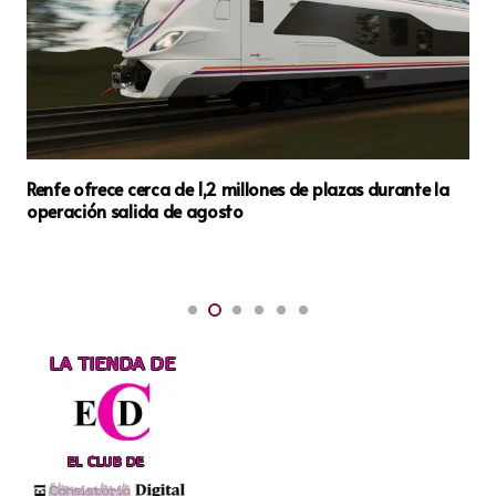
El Parador de Córdoba se incorpora a la red de Puntos
Violeta