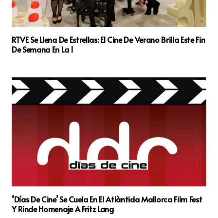
RTVE Se Llena De Estrellas: El Cine De Verano Brilla Este Fin
De Semana En La 1
‘Días De Cine’ Se Cuela En El Atlàntida Mallorca Film Fest
Y Rinde Homenaje A Fritz Lang