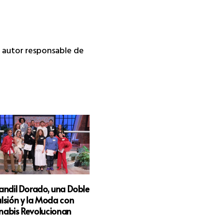
da autor responsable de
andil Dorado, una Doble
lsión y la Moda con
nabis Revolucionan