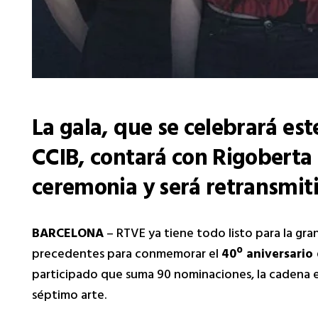
La gala, que se celebrará es
CCIB, contará con Rigoberta
ceremonia y será retransmiti
BARCELONA
– RTVE ya tiene todo listo para la gra
precedentes para conmemorar el
40º aniversario
participado que suma 90 nominaciones, la cadena 
séptimo arte.