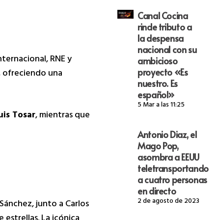
Canal Cocina
rinde tributo a
la despensa
nacional con su
Internacional, RNE y
ambicioso
proyecto «Es
, ofreciendo una
nuestro. Es
español»
5 Mar a las 11:25
uis Tosar
, mientras que
Antonio Diaz, el
Mago Pop,
asombra a EEUU
teletransportando
a cuatro personas
en directo
2 de agosto de 2023
 Sánchez, junto a Carlos
estrellas. La icónica