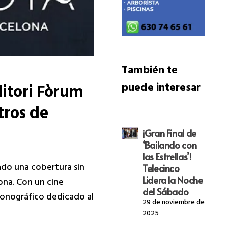
También te
ditori Fòrum
puede interesar
tros de
¡Gran Final de
‘Bailando con
las Estrellas’!
ñado una cobertura sin
Telecinco
Lidera la Noche
lona. Con un cine
del Sábado
monográfico dedicado al
29 de noviembre de
2025