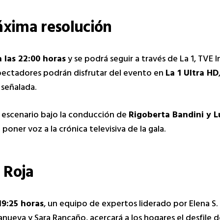
áxima resolución
 las 22:00 horas
y se podrá seguir a través de La 1, TVE 
pectadores podrán disfrutar del evento en
La 1 Ultra HD
 señalada.
el escenario bajo la conducción de
Rigoberta Bandini y L
poner voz a la crónica televisiva de la gala.
 Roja
19:25 horas
, un equipo de expertos liderado por Elena S.
ueva y Sara Rancaño, acercará a los hogares el desfile de 