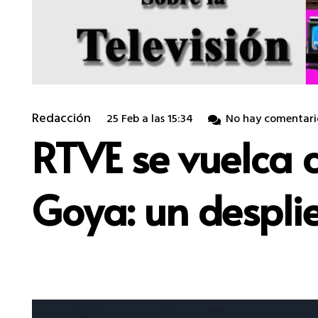
Redacción
25 Feb a las 15:34
No hay comentari
RTVE se vuelca c
Goya: un despli