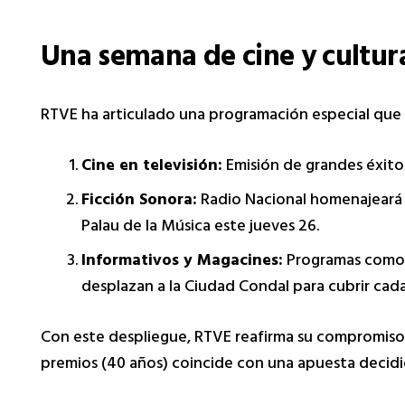
Una semana de cine y cultur
RTVE ha articulado una programación especial que v
Cine en televisión:
Emisión de grandes éxit
Ficción Sonora:
Radio Nacional homenajeará
Palau de la Música este jueves 26.
Informativos y Magacines:
Programas com
desplazan a la Ciudad Condal para cubrir cada
Con este despliegue, RTVE reafirma su compromiso 
premios (40 años) coincide con una apuesta decidida