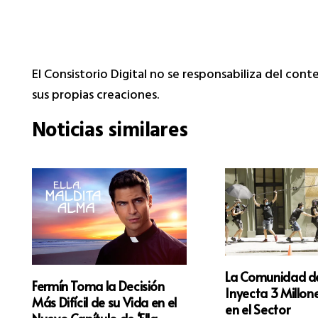
El Consistorio Digital no se responsabiliza del con
sus propias creaciones.
Noticias similares
La Comunidad d
Fermín Toma la Decisión
Inyecta 3 Millon
Más Difícil de su Vida en el
en el Sector