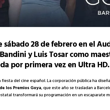
te sábado 28 de febrero en el Au
 Bandini y Luis Tosar como maes
da por primera vez en Ultra HD.
n fiesta del cine español. La corporación pública ha dise
 de los Premios Goya
, que este año se trasladan a Barce
estatal transformará su programación en un escaparate 