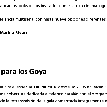
captar los looks de los invitados con estética cinematográ
riencia multiseñal con hasta nueve opciones diferentes,
 Marina Rivers
.
.
 para los Goya
irigirá el especial
‘De Película’
desde las 21:05 en Radio 5
na cobertura dedicada al talento catalán con el programa
 de la retransmisión de la gala comentada íntegramente e