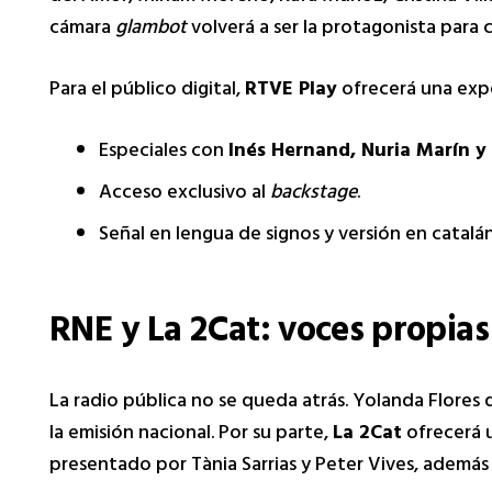
cámara
glambot
volverá a ser la protagonista para 
Para el público digital,
RTVE Play
ofrecerá una expe
Especiales con
Inés Hernand, Nuria Marín y
Acceso exclusivo al
backstage
.
Señal en lengua de signos y versión en catalán
RNE y La 2Cat: voces propias
La radio pública no se queda atrás. Yolanda Flores d
la emisión nacional. Por su parte,
La 2Cat
ofrecerá u
presentado por Tània Sarrias y Peter Vives, además