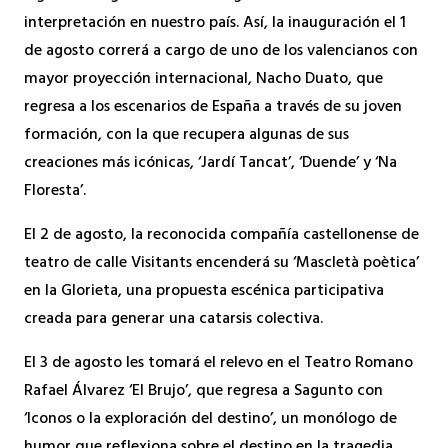
interpretación en nuestro país. Así, la inauguración el 1
de agosto correrá a cargo de uno de los valencianos con
mayor proyección internacional, Nacho Duato, que
regresa a los escenarios de España a través de su joven
formación, con la que recupera algunas de sus
creaciones más icónicas, ‘Jardí Tancat’, ‘Duende’ y ‘Na
Floresta’.
El 2 de agosto, la reconocida compañía castellonense de
teatro de calle Visitants encenderá su ‘Mascletà poètica’
en la Glorieta, una propuesta escénica participativa
creada para generar una catarsis colectiva.
El 3 de agosto les tomará el relevo en el Teatro Romano
Rafael Álvarez ‘El Brujo’, que regresa a Sagunto con
‘Iconos o la exploración del destino’, un monólogo de
humor que reflexiona sobre el destino en la tragedia