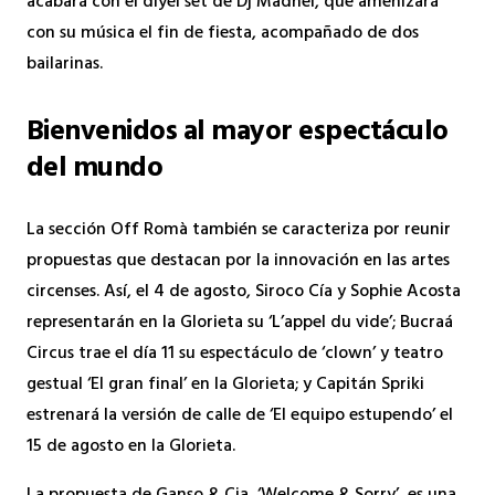
acabará con el diyéi set de Dj Madnel, que amenizará
con su música el fin de fiesta, acompañado de dos
bailarinas.
Bienvenidos al mayor espectáculo
del mundo
La sección Off Romà también se caracteriza por reunir
propuestas que destacan por la innovación en las artes
circenses. Así, el 4 de agosto, Siroco Cía y Sophie Acosta
representarán en la Glorieta su ‘L’appel du vide’; Bucraá
Circus trae el día 11 su espectáculo de ‘clown’ y teatro
gestual ‘El gran final’ en la Glorieta; y Capitán Spriki
estrenará la versión de calle de ‘El equipo estupendo’ el
15 de agosto en la Glorieta.