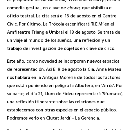
La propuesta de Ganso & Cia, ‘Welcome & Sorry’, es una
comedia gestual, en clave de
clown
, que visibiliza el
oficio teatral. La cita será el 16 de agosto en el Centre
Cívic. Por último, La Trócola escenificará ‘R.E.M’ en el
Amfiteatre Triangle Umbral el 18 de agosto. Se trata de
un viaje al mundo de los sueños, una reflexión y un
trabajo de investigación de objetos en clave de circo.
Este año, como novedad se incorporan nuevos espacios
de representación. Así El 9 de agosto la Cia. Anna Mateu
nos hablará en la Antigua Morería de todos los factores
que están poniendo en peligro la Albufera, en ‘Arròs’. Por
su parte, el día 21, Llum de Fideu representará ‘Sfumato’,
una reflexión itinerante sobre las relaciones que
establecemos con otras especies en el espacio público.
Podremos verlo en Ciutat Jardí – La Gerència.