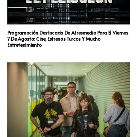
Programación Destacada De Atresmedia Para El Viernes
7 De Agosto: Cine, Estrenos Turcos Y Mucho
Entretenimiento