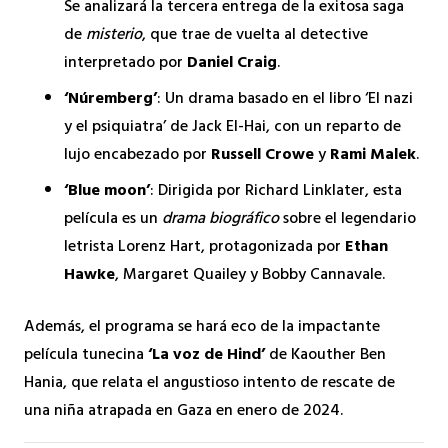
Se analizará la tercera entrega de la exitosa saga
de
misterio
, que trae de vuelta al detective
interpretado por
Daniel Craig
.
‘Núremberg’
: Un drama basado en el libro ‘El nazi
y el psiquiatra’ de Jack El-Hai, con un reparto de
lujo encabezado por
Russell Crowe
y
Rami Malek
.
‘Blue moon’
: Dirigida por Richard Linklater, esta
película es un
drama biográfico
sobre el legendario
letrista Lorenz Hart, protagonizada por
Ethan
Hawke
, Margaret Quailey y Bobby Cannavale.
Además, el programa se hará eco de la impactante
película tunecina
‘La voz de Hind’
de Kaouther Ben
Hania, que relata el angustioso intento de rescate de
una niña atrapada en Gaza en enero de 2024.