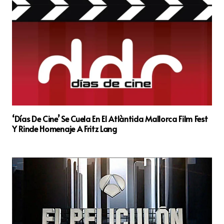
‘Días De Cine’ Se Cuela En El Atlàntida Mallorca Film Fest
Y Rinde Homenaje A Fritz Lang