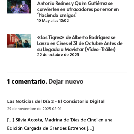
Antonio Resines y Quim Gutiérrez se
convierten en atracadores por error en
‘Haciendo amigos’
10 May a las 10:02
«Los Tigres» de Alberto Rodríguez se
Lanza en Cines el 31 de Octubre Antes de
su Llegada a Movistar (Vídeo-Tráiler)
22 de octubre de 2025
1
comentario
.
Dejar nuevo
Las Noticias del Día 2 - El Consistorio Digital
29 de noviembre de 2025 08:01
[…] Silvia Acosta, Madrina de ‘Días de Cine’ en una
Edición Cargada de Grandes Estrenos […]