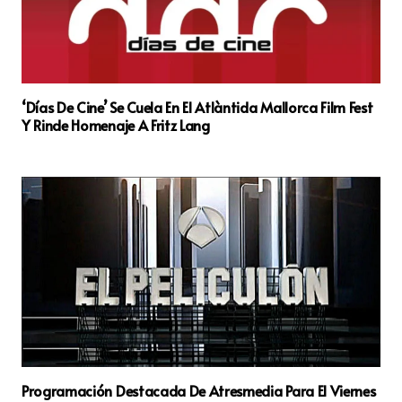
‘Días De Cine’ Se Cuela En El Atlàntida Mallorca Film Fest
Y Rinde Homenaje A Fritz Lang
Programación Destacada De Atresmedia Para El Viernes