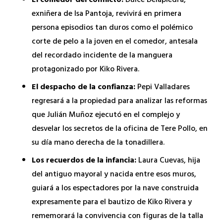
El comedor del conflicto:
Dulce Delapiedra,
exniñera de Isa Pantoja, revivirá en primera
persona episodios tan duros como el polémico
corte de pelo a la joven en el comedor, antesala
del recordado incidente de la manguera
protagonizado por Kiko Rivera.
El despacho de la confianza:
Pepi Valladares
regresará a la propiedad para analizar las reformas
que Julián Muñoz ejecutó en el complejo y
desvelar los secretos de la oficina de Tere Pollo, en
su día mano derecha de la tonadillera.
Los recuerdos de la infancia:
Laura Cuevas, hija
del antiguo mayoral y nacida entre esos muros,
guiará a los espectadores por la nave construida
expresamente para el bautizo de Kiko Rivera y
rememorará la convivencia con figuras de la talla