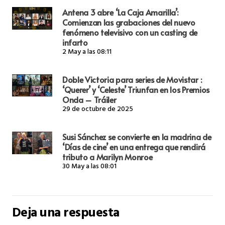
Antena 3 abre ‘La Caja Amarilla’:
Comienzan las grabaciones del nuevo
fenómeno televisivo con un casting de
infarto
2 May a las 08:11
Doble Victoria para series de Movistar :
‘Querer’ y ‘Celeste’ Triunfan en los Premios
Onda – Tráiler
29 de octubre de 2025
Susi Sánchez se convierte en la madrina de
‘Días de cine’ en una entrega que rendirá
tributo a Marilyn Monroe
30 May a las 08:01
Deja una respuesta