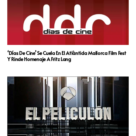
‘Días De Cine’ Se Cuela En El Atlàntida Mallorca Film Fest
Y Rinde Homenaje A Fritz Lang