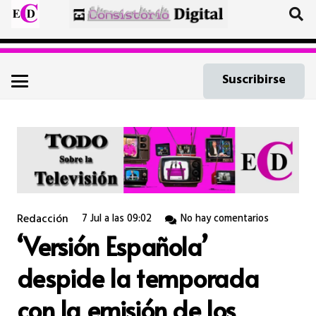
Suscribirse
Redacción
7 Jul a las 09:02
No hay comentarios
‘Versión Española’
despide la temporada
con la emisión de los