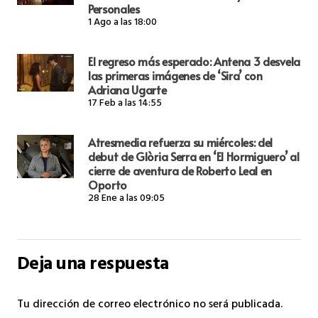
Personales
1 Ago a las 18:00
El regreso más esperado: Antena 3 desvela
las primeras imágenes de ‘Sira’ con
Adriana Ugarte
17 Feb a las 14:55
Atresmedia refuerza su miércoles: del
debut de Glòria Serra en ‘El Hormiguero’ al
cierre de aventura de Roberto Leal en
Oporto
28 Ene a las 09:05
Deja una respuesta
Tu dirección de correo electrónico no será publicada.