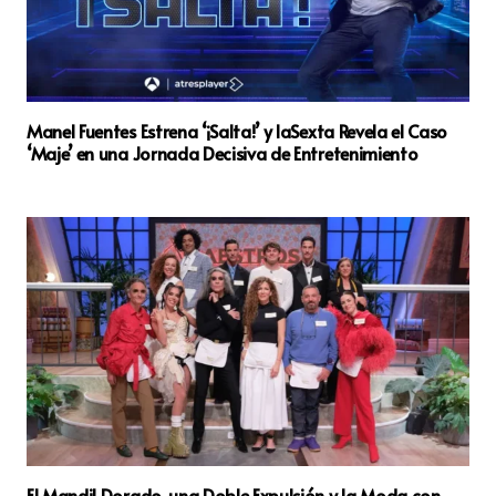
Manel Fuentes Estrena ‘¡Salta!’ y laSexta Revela el Caso
‘Maje’ en una Jornada Decisiva de Entretenimiento
El Mandil Dorado, una Doble Expulsión y la Moda con