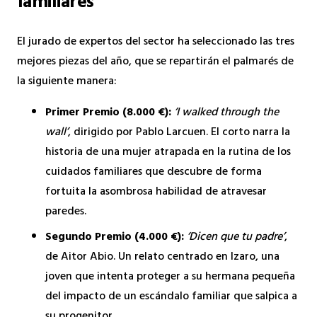
familiares
El jurado de expertos del sector ha seleccionado las tres
mejores piezas del año, que se repartirán el palmarés de
la siguiente manera:
Primer Premio (8.000 €):
‘I walked through the
wall’
, dirigido por Pablo Larcuen. El corto narra la
historia de una mujer atrapada en la rutina de los
cuidados familiares que descubre de forma
fortuita la asombrosa habilidad de atravesar
paredes.
Segundo Premio (4.000 €):
‘Dicen que tu padre’
,
de Aitor Abio. Un relato centrado en Izaro, una
joven que intenta proteger a su hermana pequeña
del impacto de un escándalo familiar que salpica a
su progenitor.