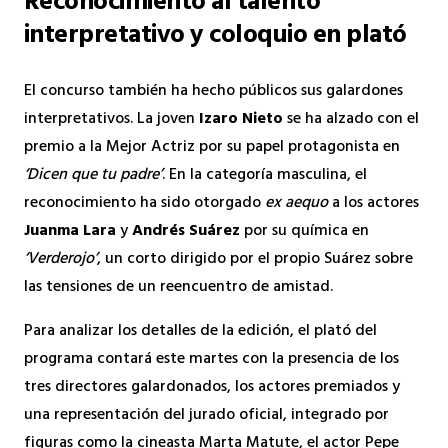
Reconocimiento al talento
interpretativo y coloquio en plató
El concurso también ha hecho públicos sus galardones
interpretativos. La joven
Izaro Nieto
se ha alzado con el
premio a la Mejor Actriz por su papel protagonista en
‘Dicen que tu padre’
. En la categoría masculina, el
reconocimiento ha sido otorgado
ex aequo
a los actores
Juanma Lara
y
Andrés Suárez
por su química en
‘Verderojo’
, un corto dirigido por el propio Suárez sobre
las tensiones de un reencuentro de amistad.
Para analizar los detalles de la edición, el plató del
programa contará este martes con la presencia de los
tres directores galardonados, los actores premiados y
una representación del jurado oficial, integrado por
figuras como la cineasta Marta Matute, el actor Pepe