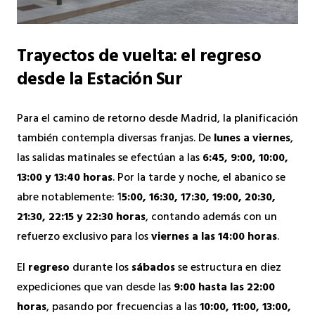
Trayectos de vuelta: el regreso
desde la Estación Sur
Para el camino de retorno desde Madrid, la planificación
también contempla diversas franjas. De
lunes a viernes
,
las salidas matinales se efectúan a las
6:45, 9:00, 10:00,
13:00 y 13:40 horas
. Por la tarde y noche, el abanico se
abre notablemente: 1
5:00, 16:30, 17:30, 19:00, 20:30,
21:30, 22:15 y 22:30 horas
, contando además con un
refuerzo exclusivo para los
viernes a las 14:00 horas
.
El
regreso
durante los
sábados
se estructura en diez
expediciones que van desde las
9:00 hasta las 22:00
horas
, pasando por frecuencias a las
10:00, 11:00, 13:00,