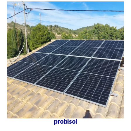
probisol