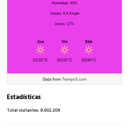
Humedad: 43%
Viento: 9.4 Kmph
Lluvia: 17%
Jue
Vie
Sáb
21/32°C
20/32°C
20/34°C
Data from
Tiempo3.com
Estadísticas
Total visitantes:
8.002.209