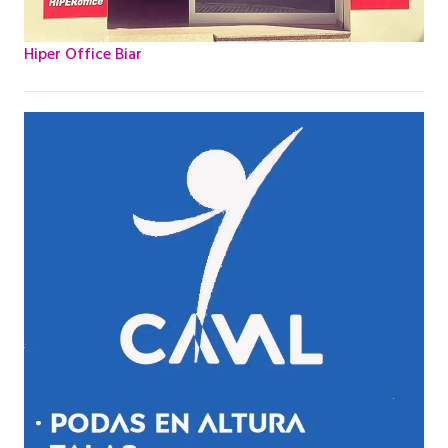
Hiper Office Biar