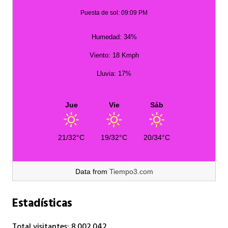
Puesta de sol: 09:09 PM
Humedad: 34%
Viento: 18 Kmph
Lluvia: 17%
Jue
Vie
Sáb
21/32°C
19/32°C
20/34°C
Data from
Tiempo3.com
Estadísticas
Total visitantes:
8.002.042