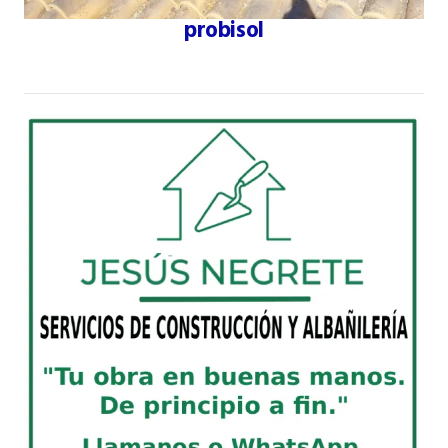
probisol