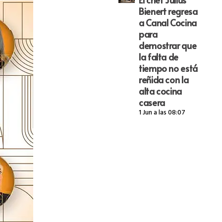
Bienert regresa
a Canal Cocina
para
demostrar que
la falta de
tiempo no está
reñida con la
alta cocina
casera
1 Jun a las 08:07