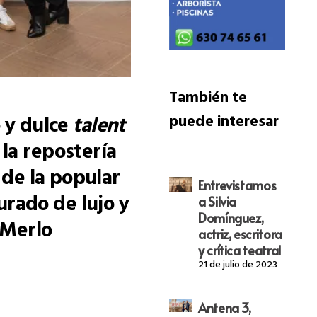
También te
o y dulce
talent
puede interesar
 la repostería
 de la popular
Entrevistamos
rado de lujo y
a Silvia
Domínguez,
 Merlo
actriz, escritora
y crítica teatral
21 de julio de 2023
Antena 3,