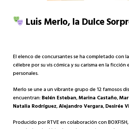
Luis Merlo, la Dulce Sorpr
El elenco de concursantes se ha completado con l
célebre por su vis cómica y su carisma en la ficción
personales.
Merlo se une a un vibrante grupo de 12 famosos dis
encuentran:
Belén Esteban
,
Marina Castaño
,
Mar
Natalia Rodríguez
,
Alejandro Vergara
,
Desirée V
Producido por RTVE en colaboración con BOXFISH,