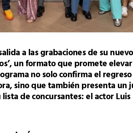
salida a las grabaciones de su nuev
sos’, un formato que promete elevar
programa no solo confirma el regreso
a, sino que también presenta un ju
lista de concursantes: el actor Luis