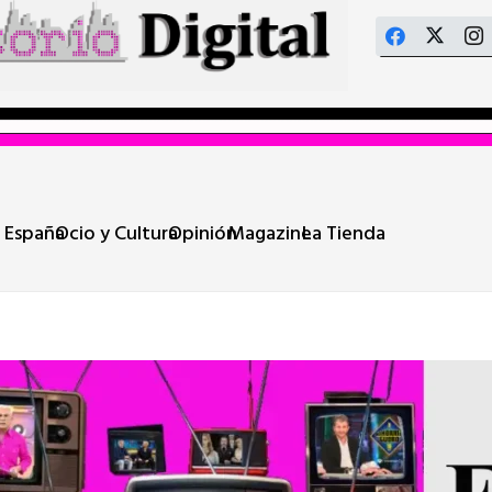
 España
Ocio y Cultura
Opinión
Magazine
La Tienda