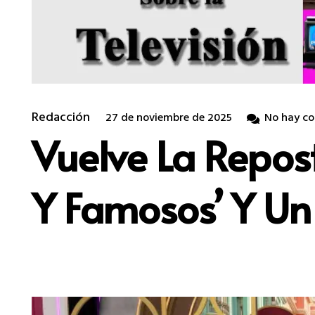
Redacción
27 de noviembre de 2025
No hay co
Vuelve La Repos
Y Famosos’ Y Un 