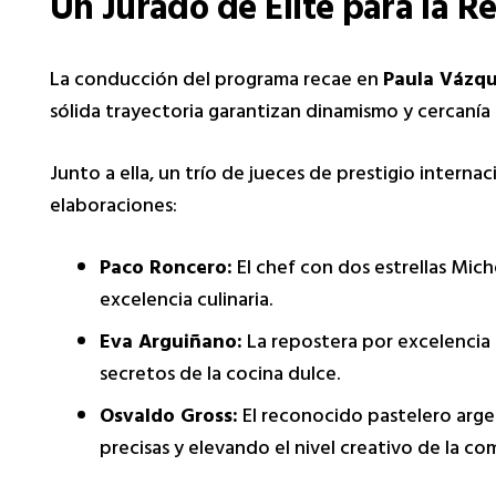
Un Jurado de Élite para la R
La conducción del programa recae en
Paula Vázq
sólida trayectoria garantizan dinamismo y cercanía
Junto a ella, un trío de jueces de prestigio internaci
elaboraciones:
Paco Roncero:
El chef con dos estrellas Miche
excelencia culinaria.
Eva Arguiñano:
La repostera por excelencia 
secretos de la cocina dulce.
Osvaldo Gross:
El reconocido pastelero arge
precisas y elevando el nivel creativo de la co