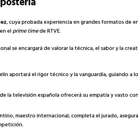
epostería
uez
, cuya probada experiencia en grandes formatos de e
 en el
prime time
de RTVE.
onal se encargará de valorar la técnica, el sabor y la creat
lin aportará el rigor técnico y la vanguardia, guiando a lo
de la televisión española ofrecerá su empatía y vasto co
ntino, maestro internacional, completa el jurado, asegu
mpetición.