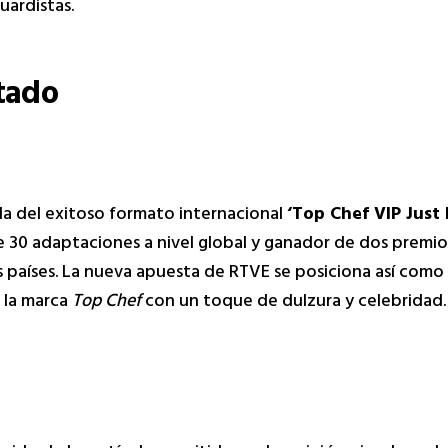
uardistas.
tado
la del exitoso formato internacional
‘Top Chef VIP Just 
e 30 adaptaciones a nivel global y ganador de dos premi
s países. La nueva apuesta de RTVE se posiciona así como 
e la marca
Top Chef
con un toque de dulzura y celebridad.