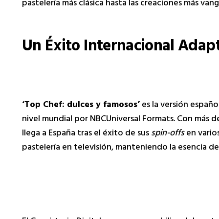
pastelería más clásica hasta las creaciones más vang
Un Éxito Internacional Adap
‘Top Chef: dulces y famosos’
es la versión españo
nivel mundial por NBCUniversal Formats. Con más d
llega a España tras el éxito de sus
spin-offs
en vario
pastelería en televisión, manteniendo la esencia d