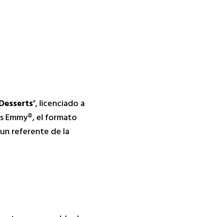
Desserts’
, licenciado a
os Emmy®, el formato
un referente de la