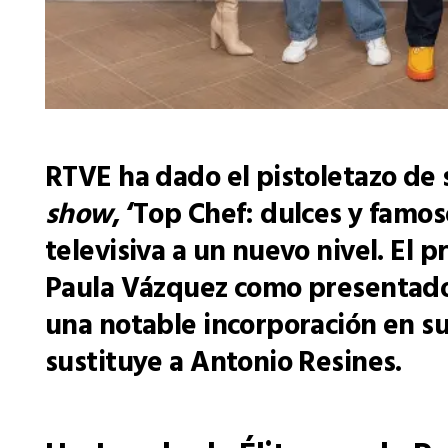
RTVE ha dado el pistoletazo de 
show
, ‘Top Chef: dulces y famo
televisiva a un nuevo nivel. El 
Paula Vázquez como presentador
una notable incorporación en su 
sustituye a Antonio Resines.