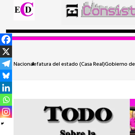
Nacional
Jefatura del estado (Casa Real)
Gobierno de