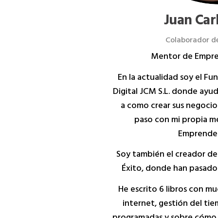
Juan Car
Colaborador de
Mentor de Empre
En la actualidad soy el F
Digital JCM S.L. donde ayu
a como crear sus negocio
paso con mi propia m
Emprended
Soy también el creador de
Éxito, donde han pasado 
He escrito 6 libros con m
internet, gestión del ti