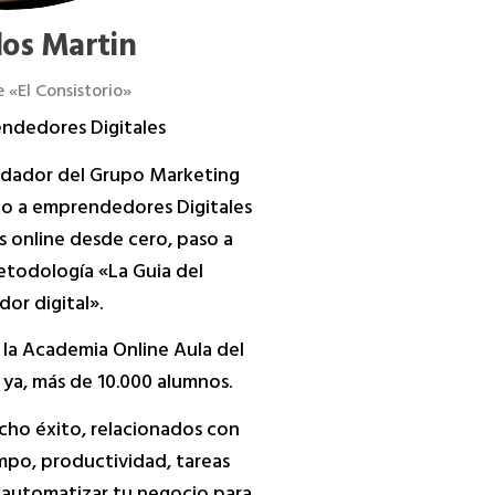
los Martin
 «El Consistorio»
ndedores Digitales
undador del Grupo Marketing
do a emprendedores Digitales
s online desde cero, paso a
etodología «La Guia del
or digital».
 la Academia Online Aula del
ya, más de 10.000 alumnos.
ucho éxito, relacionados con
empo, productividad, tareas