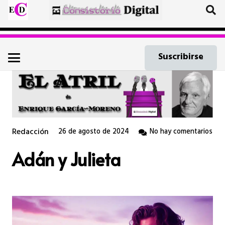
Suscribirse
Redacción
26 de agosto de 2024
No hay comentarios
Adán y Julieta