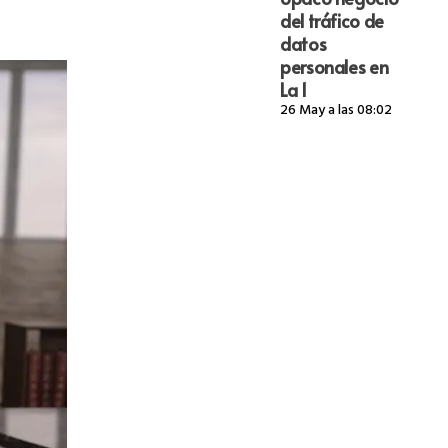
del tráfico de
datos
personales en
La 1
26 May a las 08:02