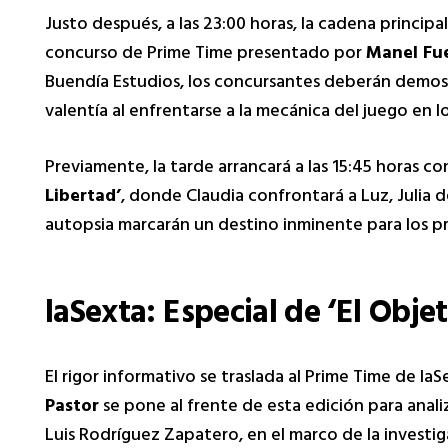
Justo después, a las 23:00 horas, la cadena princip
concurso de Prime Time presentado por
Manel Fu
Buendía Estudios, los concursantes deberán demost
valentía al enfrentarse a la mecánica del juego en
Previamente, la tarde arrancará a las 15:45 horas co
Libertad’
, donde Claudia confrontará a Luz, Julia d
autopsia marcarán un destino inminente para los p
laSexta: Especial de ‘El Obje
El rigor informativo se traslada al Prime Time de la
Pastor
se pone al frente de esta edición para anali
Luis Rodríguez Zapatero, en el marco de la investigac