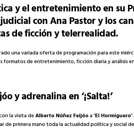
tica y el entretenimiento en su 
 judicial con Ana Pastor y los can
as de ficción y telerrealidad.
rado una variada oferta de programación para este miérco
 formatos de entretenimiento, ficción diaria y análisis e
óo y adrenalina en ‘¡Salta!’
con la visita de
Alberto Núñez Feijóo
a
‘El Hormiguero’
 de primera mano toda la actualidad política y social de