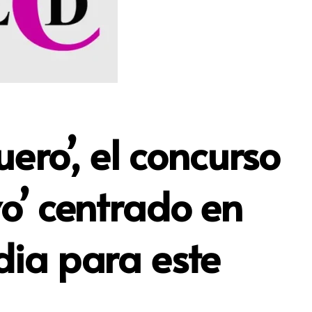
ero’, el concurso
ivo’ centrado en
ia para este