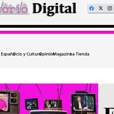
 España
Ocio y Cultura
Opinión
Magazine
La Tienda