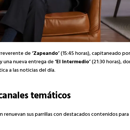
irreverente de
‘Zapeando’
(15:45 horas), capitaneado po
 y una nueva entrega de
‘El Intermedio’
(21:30 horas), d
ca a las noticias del día.
canales temáticos
 renuevan sus parrillas con destacados contenidos para 