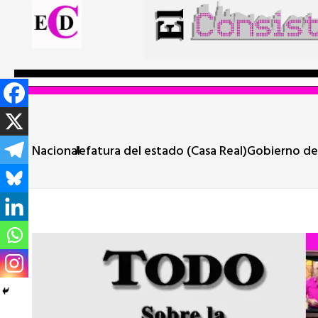
Nacional
Jefatura del estado (Casa Real)
Gobierno de