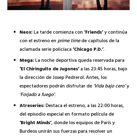
Neox:
La tarde comienza con
‘Friends’
y continúa
con el estreno en
prime time
de capítulos de la
aclamada serie policíaca
‘Chicago P.D.’
.
Mega:
La noche deportiva queda reservada para
‘El Chiringuito de Jugones’
a las 23:45 horas, bajo
la dirección de Josep Pedrerol. Antes, los
espectadores podrán disfrutar de
‘Vida bajo cero’
y
‘Forjado a fuego’
.
Atreseries:
Destaca el estreno, a las 22:00 horas,
del episodio especial en formato película de
‘Bright Minds’
, donde los equipos de París y
Burdeos unirán sus fuerzas para resolver un