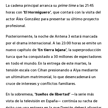
La cadena principal arranca su
prime time
a las 21:45
horas con
‘El Hormiguero’
, que contará con la visita del
actor Álex González para presentar su último proyecto
profesional.
Posteriormente, la noche de Antena 3 estará marcada
por el drama internacional. A las 23:00 horas se emite un
nuevo capítulo de
‘En tierra lejana’
, la superproducción
turca que ha conquistado a 30 millones de espectadores
en todo el mundo. En la entrega de este martes, la
tensión escala con Cihan presionando a Alya mediante
un ultimátum matrimonial, lo que desencadenará un
cruce de intereses y conflictos familiares.
En la sobremesa,
‘Sueños de libertad’
—la serie más
vista de la televisión en España— continúa su racha de