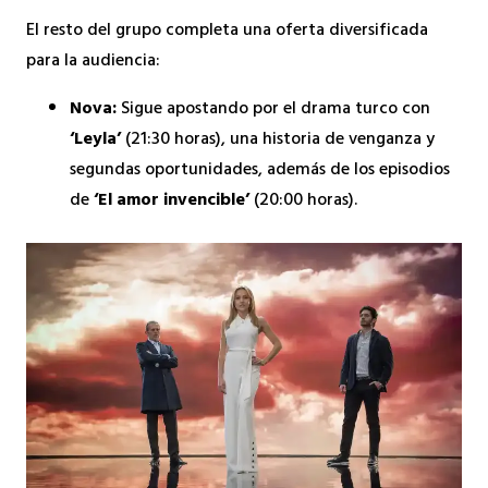
El resto del grupo completa una oferta diversificada
para la audiencia:
Nova:
Sigue apostando por el drama turco con
‘Leyla’
(21:30 horas), una historia de venganza y
segundas oportunidades, además de los episodios
de
‘El amor invencible’
(20:00 horas).