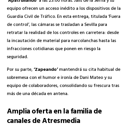
‘Apatrullando’
a las 23:00 horas. Jalis de la Serna y su
equipo ofrecen un acceso inédito a los dispositivos de la
Guardia Civil de Tráfico. En esta entrega, titulada ‘Fuera
de control’, las cámaras se trasladan a Sevilla para
retratar la realidad de los controles en carretera: desde
la incautación de material para narcolanchas hasta las
infracciones cotidianas que ponen en riesgo la
seguridad.
Por su parte,
‘Zapeando’
mantendrá su cita habitual de
sobremesa con el humor e ironía de Dani Mateo y su
equipo de colaboradores, consolidando su frescura tras
más de una década en antena.
Amplia oferta en la familia de
canales de Atresmedia