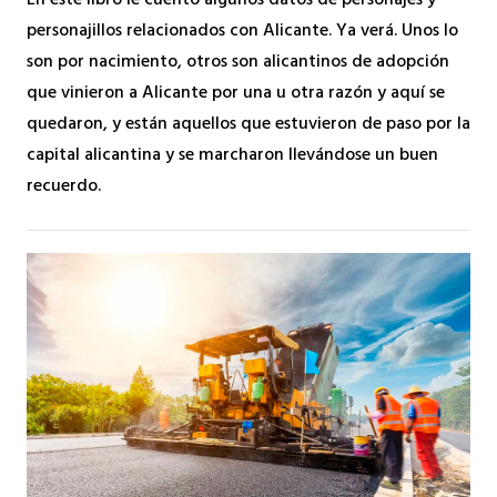
En este libro le cuento algunos datos de personajes y
personajillos relacionados con Alicante. Ya verá. Unos lo
son por nacimiento, otros son alicantinos de adopción
que vinieron a Alicante por una u otra razón y aquí se
quedaron, y están aquellos que estuvieron de paso por la
capital alicantina y se marcharon llevándose un buen
recuerdo.