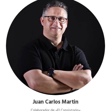
Juan Carlos Martin
Colaborador de «El Consistorio»