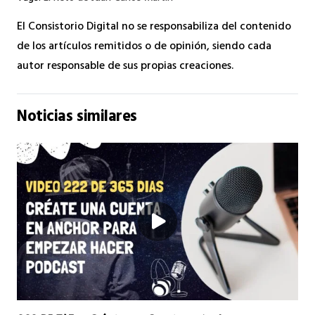
El Consistorio Digital no se responsabiliza del contenido
de los artículos remitidos o de opinión, siendo cada
autor responsable de sus propias creaciones.
Noticias similares