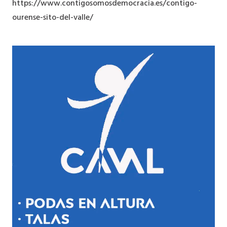
https://www.contigosomosdemocracia.es/contigo-
ourense-sito-del-valle/