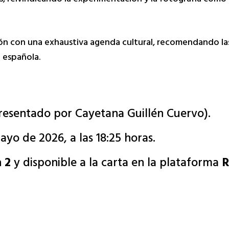
ión con una exhaustiva agenda cultural, recomendando la
a española.
resentado por Cayetana Guillén Cuervo).
yo de 2026, a las 18:25 horas.
 2
y disponible a la carta en la plataforma
R