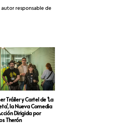
da autor responsable de
er Tráiler y Cartel de ‘La
ta’, la Nueva Comedia
cción Dirigida por
os Therón