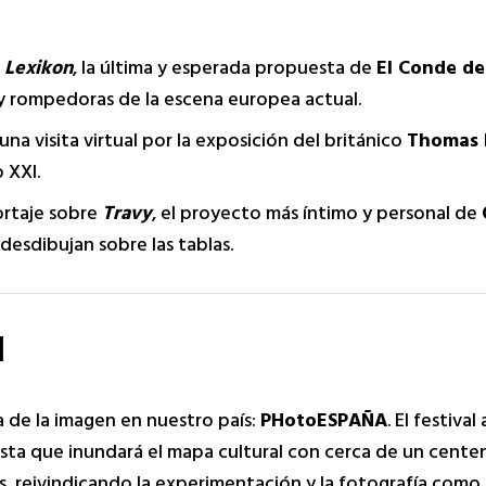
á
Lexikon
, la última y esperada propuesta de
El Conde de
 rompedoras de la escena europea actual.
na visita virtual por la exposición del británico
Thomas 
 XXI.
ortaje sobre
Travy
, el proyecto más íntimo y personal de
e desdibujan sobre las tablas.
l
a de la imagen en nuestro país:
PHotoESPAÑA
. El festiva
sta que inundará el mapa cultural con cerca de un centen
es, reivindicando la experimentación y la fotografía como