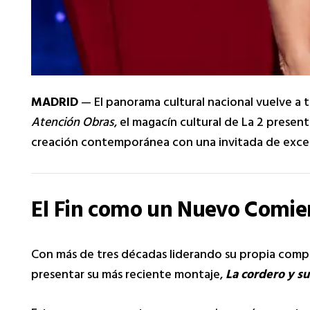
MADRID
— El panorama cultural nacional vuelve a te
Atención Obras
, el magacín cultural de La 2 presen
creación contemporánea con una invitada de excepc
El Fin como un Nuevo Comienz
Con más de tres décadas liderando su propia compañ
presentar su más reciente montaje,
La cordero y su