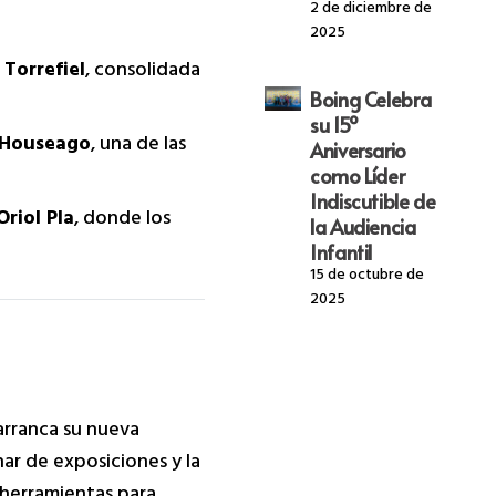
2 de diciembre de
2025
 Torrefiel
, consolidada
Boing Celebra
su 15º
Houseago
, una de las
Aniversario
como Líder
Indiscutible de
Oriol Pla
, donde los
la Audiencia
Infantil
15 de octubre de
2025
l arranca su nueva
ar de exposiciones y la
 herramientas para