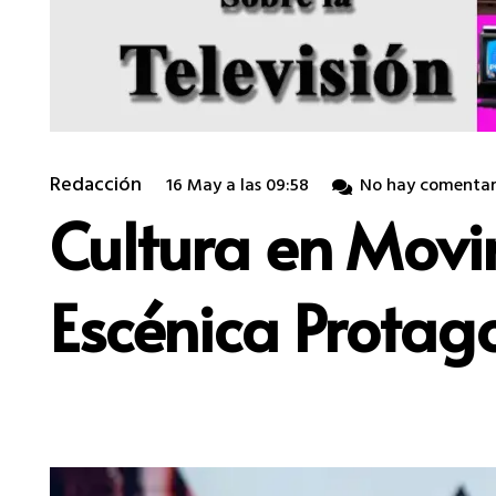
Redacción
16 May a las 09:58
No hay comentar
Cultura en Movi
Escénica Protago