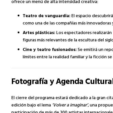
ofrece un menú de alta intensidad creativa:
Teatro de vanguardia:
El espacio descubrir
como una de las compañías más innovadoras y
Artes plásticas:
Los espectadores realizarán u
figuras más relevantes de la escultura del siglo
Cine y teatro fusionados:
Se emitirá un rep
límites entre la realidad familiar y la ficción s
Fotografía y Agenda Cultura
El cierre del programa estará dedicado a la gran cit
edición bajo el lema
‘Volver a imaginar’
, una propue
participación de más de 300 artistas internacional