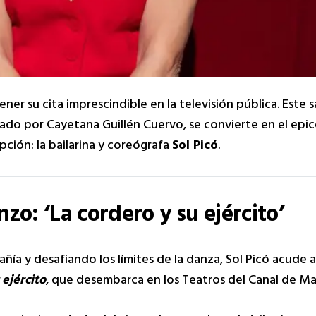
ner su cita imprescindible en la televisión pública. Este 
tado por Cayetana Guillén Cuervo, se convierte en el epic
ión: la bailarina y coreógrafa
Sol Picó
.
o: ‘La cordero y su ejército’
ía y desafiando los límites de la danza, Sol Picó acude 
 ejército
, que desembarca en los Teatros del Canal de Ma