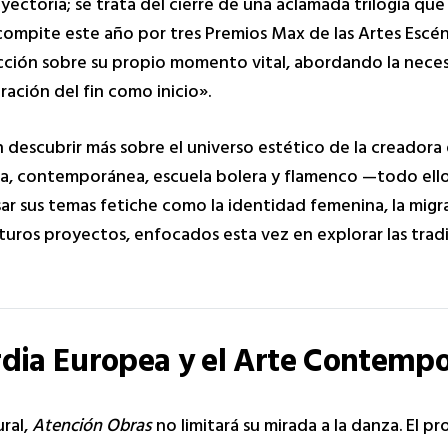
yectoria; se trata del cierre de una aclamada trilogía 
ompite este año por tres Premios Max de las Artes Escén
cción sobre su propio momento vital, abordando la nece
ción del fin como inicio».
n descubrir más sobre el universo estético de la creadora
ca, contemporánea, escuela bolera y flamenco —todo ello
ar sus temas fetiche como la identidad femenina, la migra
turos proyectos, enfocados esta vez en explorar las tradi
rdia Europea y el Arte Contemp
ural,
Atención Obras
no limitará su mirada a la danza. El 