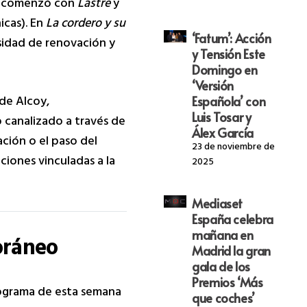
que comenzó con
Lastre
y
icas). En
La cordero y su
‘Fatum’: Acción
sidad de renovación y
y Tensión Este
Domingo en
‘Versión
 de Alcoy,
Española’ con
Luis Tosar y
 canalizado a través de
Álex García
ción o el paso del
23 de noviembre de
ciones vinculadas a la
2025
Mediaset
España celebra
mañana en
oráneo
Madrid la gran
gala de los
Premios ‘Más
programa de esta semana
que coches’