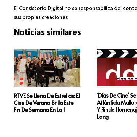
El Consistorio Digital no se responsabiliza del con
sus propias creaciones.
Noticias similares
‘Días De Cine’ Se
RTVE Se Llena De Estrellas: El
Atlàntida Mallorc
Cine De Verano Brilla Este
Y Rinde Homenaje
Fin De Semana En La 1
Lang