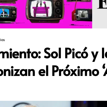
ios
miento: Sol Picó y
nizan el Próximo 