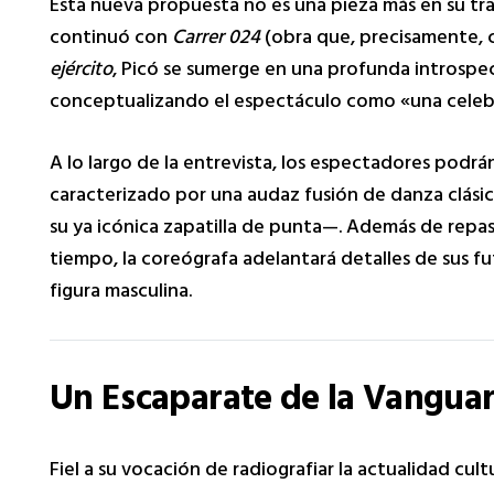
Esta nueva propuesta no es una pieza más en su tra
continuó con
Carrer 024
(obra que, precisamente, c
ejército
, Picó se sumerge en una profunda introspe
conceptualizando el espectáculo como «una celebra
A lo largo de la entrevista, los espectadores podrá
caracterizado por una audaz fusión de danza clási
su ya icónica zapatilla de punta—. Además de repas
tiempo, la coreógrafa adelantará detalles de sus fu
figura masculina.
Un Escaparate de la Vangua
Fiel a su vocación de radiografiar la actualidad cult