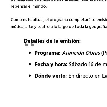
repensar el mundo.
Como es habitual, el programa completará su emis
música, arte y teatro a lo largo de toda la geografí
Detalles de la emisión:
Programa:
Atención Obras
(P
Fecha y hora:
Sábado 16 de ma
Dónde verlo:
En directo en
La