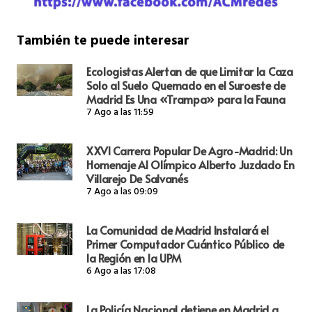
También te puede interesar
Ecologistas Alertan de que Limitar la Caza
Solo al Suelo Quemado en el Suroeste de
Madrid Es Una «Trampa» para la Fauna
7 Ago a las 11:59
XXVI Carrera Popular De Agro-Madrid: Un
Homenaje Al Olímpico Alberto Juzdado En
Villarejo De Salvanés
7 Ago a las 09:09
La Comunidad de Madrid Instalará el
Primer Computador Cuántico Público de
la Región en la UPM
6 Ago a las 17:08
La Policía Nacional detiene en Madrid a