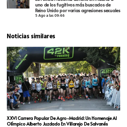
uno de los fugitivos más buscados de
Reino Unido por varias agresiones sexuales
5 Ago a las 09:46
Noticias similares
Al
La Comunidad de Madrid Instalará el Primer
Computador Cuántico Público de la Región en la UPM