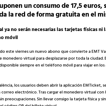
e suponen un consumo de 17,5 euros, 
oda la red de forma gratuita en el 
ya no serán necesarias las tarjetas físicas ni 
ono móvil
o este viernes un nuevo abono que convierte a EMT Valè
e monedero virtual para desplazarse por toda la ciudad. E
sponible siempre en el teléfono móvil para viajar en lo
ncia, los usuarios deben abrir la aplicación EMTicket, s
 correo electrónico. Tras cargar el monedero virtual con
n preocupaciones. Sin llevar consigo la tarjeta física y si