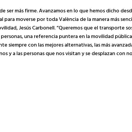
de ser más firme. Avanzamos en lo que hemos dicho desde
al para moverse por toda València de la manera más sencil
ovilidad, Jesús Carbonell. “Queremos que el transporte s
s personas, una referencia puntera en la movilidad pública
nte siempre con las mejores alternativas, las más avanzad
nos y a las personas que nos visitan y se desplazan con no