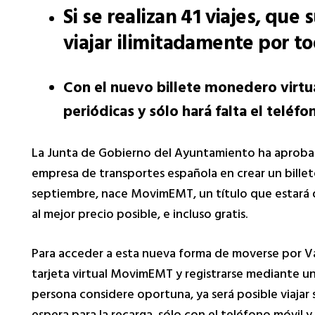
Si se realizan 41 viajes, qu
viajar ilimitadamente por t
Con el nuevo billete monedero virtual 
periódicas y sólo hará falta el teléf
La Junta de Gobierno del Ayuntamiento ha aprobad
empresa de transportes española en crear un billet
septiembre, nace MovimEMT, un título que estará di
al mejor precio posible, e incluso gratis.
Para acceder a esta nueva forma de moverse por Valè
tarjeta virtual MovimEMT y registrarse mediante un
persona considere oportuna, ya será posible viajar si