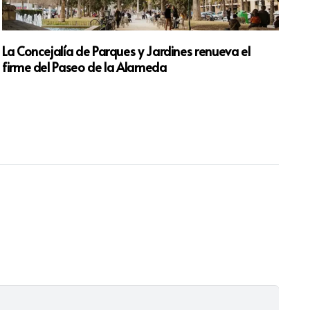
La Concejalía de Parques y Jardines renueva el
¡B
firme del Paseo de la Alameda
me