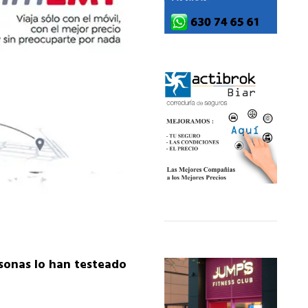
rsonas lo han testeado