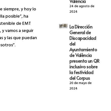
València
24 de agosto de
 siempre, y hoy lo
2024
la posible”, ha
ostenible de EMT
La Dirección
, y vamos a seguir
General de
as y las que puedan
Discapacidad
del
sotros”.
Ayuntamiento
de València
presenta un QR
inclusivo sobre
la festividad
del Corpus
20 de mayo de
2024