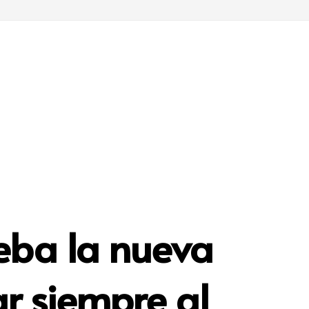
eba la nueva
ar siempre al