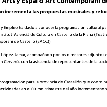
s Arts y Espai d’Art Contemporani d
n incrementa las propuestas musicales y refue
s y Empleo ha dado a conocer la programación cultural par
stitut Valencià de Cultura en Castelló de la Plana (Teatre
mporani de Castelló (EACC)).
aro López-Jamar, acompañado por los directores adjuntos d
n Cerveró, con la asistencia de representantes de la soci
programación para la provincia de Castellón que coordin
 actividades en el último trimestre del año incrementando,