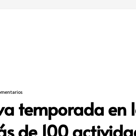
omentarios
eva temporada en l
s de 100 activida