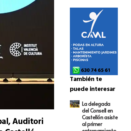
También te
puede interesar
La delegada
del Consell en
Castellón asiste
al, Auditori
al primer
entrenamiento