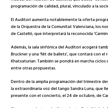
programación de calidad, plural, vinculado a la so
El Auditori aumenta notablemente la oferta program
de la Orquestra de la Comunitat Valenciana, los no
de Castelló, que interpretará la reconocida ‘Carmin
Además, la sala sinfónica del Auditori acogerá tam
Bruckner y una ‘Nit de ballets’, que contará con el 
Khatxaturian. También se pondrá en marcha ciclos 
entre otras propuestas.
Dentro de la amplia programación del trimestre de
la extraordinaria voz del tango Sandra Luna, que ll
presente con el concierto, el 24 de octubre, de Car