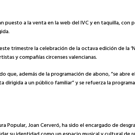
an puesto a la venta en la web del IVC y en taquilla, con
ida.
ste trimestre la celebración de la octava edición de la ‘Ni
artistas y compañías circenses valencianas.
ado que, además de la programación de abono, “se abre e
 dirigida a un público familiar” y se refuerza la programa
tura Popular, Joan Cerveró, ha sido el encargado de desgr
idar su identidad como un espacio musical y cultural de 