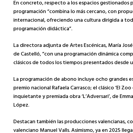
En concreto, respecto a los espacios gestionados p
programación “combina lo más cercano, con propues
internacional, ofreciendo una cultura dirigida a to
programación didáctica”.
La directora adjunta de Artes Escénicas, María José
de Castelló, “con una programación dinámica comp
clásicos de todos los tiempos presentados desde un
La programación de abono incluye ocho grandes espec
premio nacional Rafaela Carrasco; el clásico ‘El Zoo
inquietante y premiada obra ‘L’Adversari’, de Emma
López.
Destacan también las producciones valencianas, com
valenciano Manuel Valls. Asimismo, ya en 2025 lleg