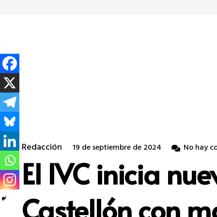
Redacción
19 de septiembre de 2024
No hay c
El IVC inicia nu
Castellón con má