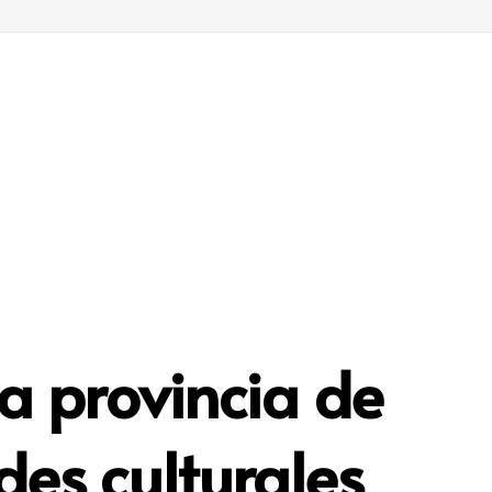
a provincia de
des culturales