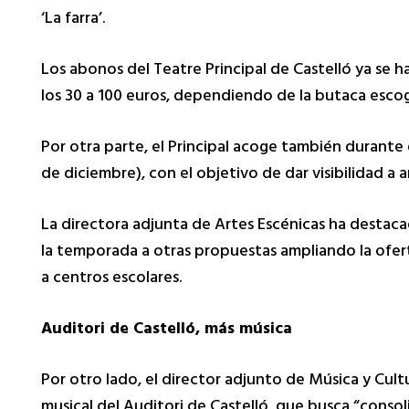
‘La farra’.
Los abonos del Teatre Principal de Castelló ya se h
los 30 a 100 euros, dependiendo de la butaca escog
Por otra parte, el Principal acoge también durante e
de diciembre), con el objetivo de dar visibilidad a 
La directora adjunta de Artes Escénicas ha destac
la temporada a otras propuestas ampliando la oferta
a centros escolares.
Auditori de Castelló, más música
Por otro lado, el director adjunto de Música y Cul
musical del Auditori de Castelló, que busca “consol