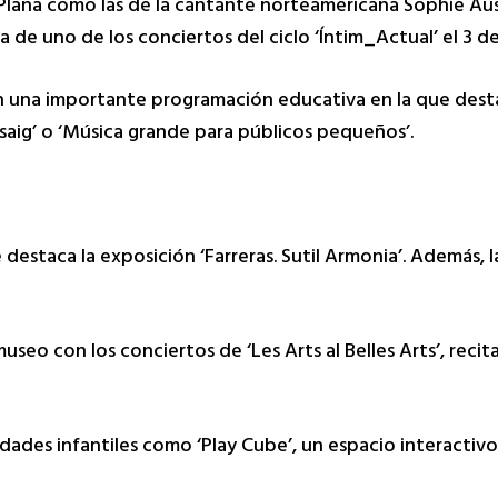
Plana como las de la cantante norteamericana Sophie Aust
a de uno de los conciertos del ciclo ‘Íntim_Actual’ el 3 
on una importante programación educativa en la que dest
ssaig’ o ‘Música grande para públicos pequeños’.
destaca la exposición ‘Farreras. Sutil Armonia’. Además, l
seo con los conciertos de ‘Les Arts al Belles Arts’, recita
dades infantiles como ‘Play Cube’, un espacio interactivo