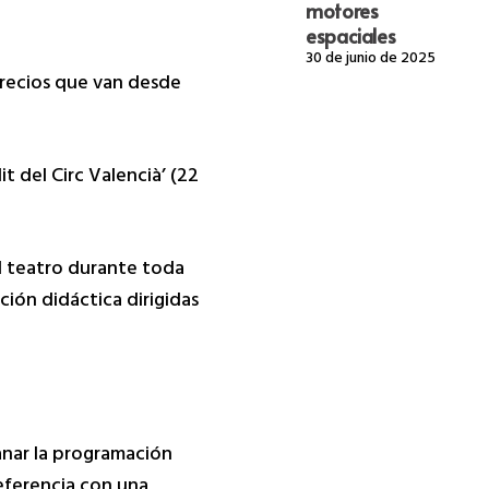
motores
espaciales
30 de junio de 2025
 precios que van desde
t del Circ Valencià’ (22
l teatro durante toda
ción didáctica dirigidas
anar la programación
referencia con una