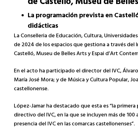
de Castelló, Museu de Belle
La programación prevista en Castelló
didácticas
La Conselleria de Educación, Cultura, Universidade
de 2024 de los espacios que gestiona a través del In
Castelló, Museu de Belles Arts y Espai d’Art Conte
En el acto ha participado el director del IVC, Álv
María José Mora; y de Música y Cultura Popular, Joa
castellonense.
López-Jamar ha destacado que esta es “la primera 
directivo del IVC, en la que se incluyen más de 100
presencia del IVC en las comarcas castellonenses”.