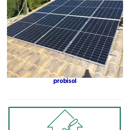
probisol