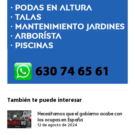
También te puede interesar
Necesitamos que el gobierno acabe con
los ocupas en España
12 de agosto de 2024