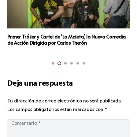
ueva Comedia
Fermín Toma la Decisión Más Difícil de su Vida 
Nuevo Capítulo de ‘Ella, Maldita Alma’
Deja una respuesta
Tu dirección de correo electrónico no será publicada.
Los campos obligatorios están marcados con
*