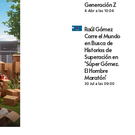
Generación Z
4 Abr a las 10:04
Raúl Gómez
Corre el Mundo
en Busca de
Historias de
Superación en
‘Súper Gómez.
El Hombre
Maratón’
30 Jul a las 09:00