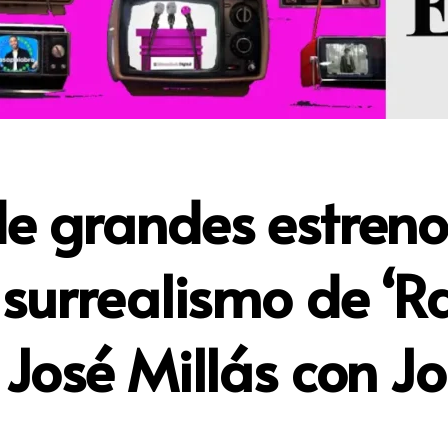
e grandes estreno
surrealismo de ‘Ra
José Millás con Jo