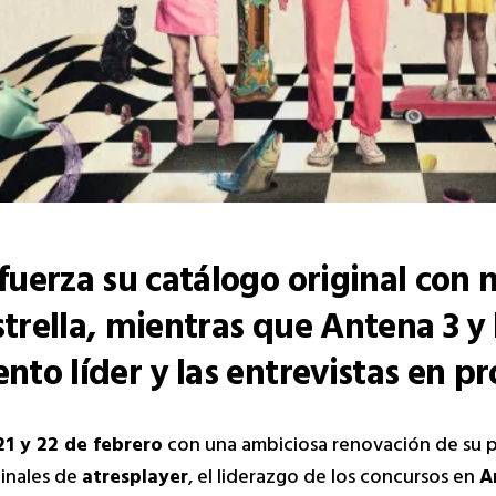
fuerza su catálogo original con 
trella, mientras que Antena 3 y 
nto líder y las entrevistas en p
21 y 22 de febrero
con una ambiciosa renovación de su par
ginales de
atresplayer
, el liderazgo de los concursos en
A