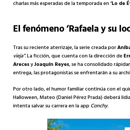
charlas más esperadas de la temporada en
‘Lo de É
El fenómeno ‘Rafaela y su lo
Tras su reciente aterrizaje, la serie creada por
Aníb
vieja”
. La ficción, que cuenta con la dirección de
Er
Areces
y
Joaquín Reyes
, se ha consolidado rápida
entrega, las protagonistas se enfrentarán a su arc
Por otro lado, el humor familiar continúa con el q
Halloween, Mateo (Daniel Pérez Prada) deberá lidiar
intenta salvar su carrera en la app
Conchy
.