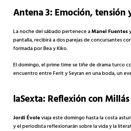
Antena 3: Emoción, tensión 
La noche del sábado pertenece a
Manel Fuentes
pantalla, recibirá a dos parejas de concursantes co
formada por Bea y Kiko.
El domingo, el prime time se tiñe de drama turco 
encuentro entre Ferit y Seyran en una boda, un ev
laSexta: Reflexión con Millás
Jordi Évole
viaja este domingo hasta la costa astu
y el periodista reflexionarán sobre la vida y la lit