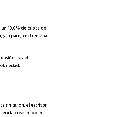
on un 10,8% de cuota de
n, y la pareja extremeña
ensión tras el
sobriedad.
ta sin guion, el escritor
audiencia cosechado en