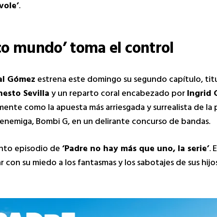
vole’
.
co mundo’ toma el control
al Gómez
estrena este domingo su segundo capítulo, ti
nesto Sevilla
y un reparto coral encabezado por
Ingrid 
mente como la apuesta más arriesgada y surrealista de la 
hienemiga, Bombi G, en un delirante concurso de bandas.
uinto episodio de
‘Padre no hay más que uno, la serie’
. 
 con su miedo a los fantasmas y los sabotajes de sus hijo