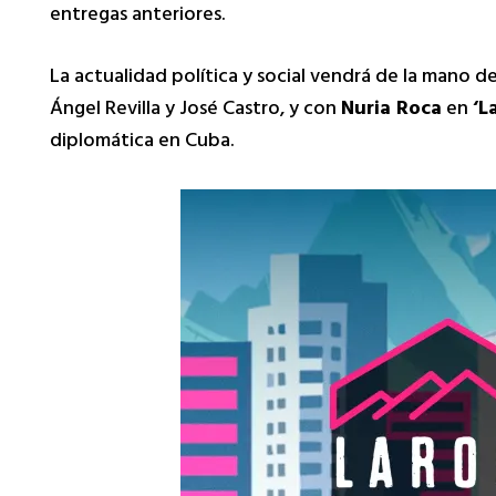
entregas anteriores.
La actualidad política y social vendrá de la mano d
Ángel Revilla y José Castro, y con
Nuria Roca
en
‘L
diplomática en Cuba.