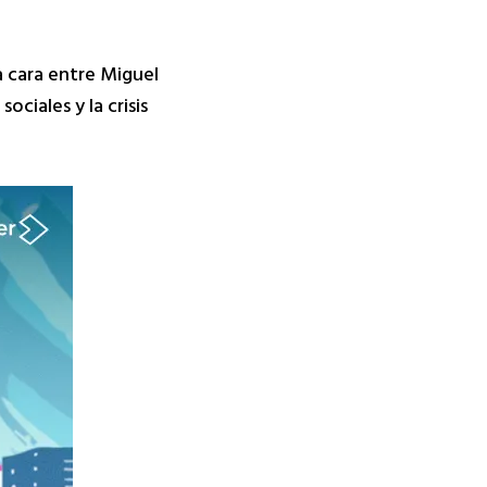
a cara entre Miguel
ciales y la crisis