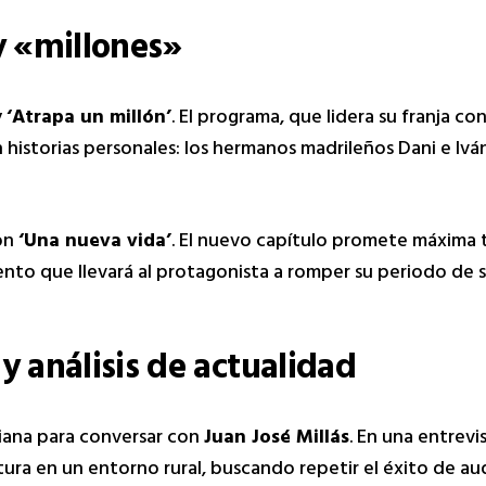
y «millones»
y
‘Atrapa un millón’
. El programa, que lidera su franja c
n historias personales: los hermanos madrileños Dani e Ivá
con
‘Una nueva vida’
. El nuevo capítulo promete máxima t
ento que llevará al protagonista a romper su periodo de 
 y análisis de actualidad
riana para conversar con
Juan José Millás
. En una entrevis
eratura en un entorno rural, buscando repetir el éxito de 