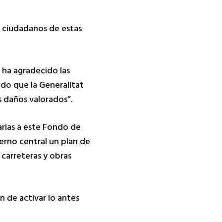
s ciudadanos de estas
l ha agradecido las
ado que la Generalitat
s daños valorados”.
rias a este Fondo de
ierno central un plan de
 carreteras y obras
n de activar lo antes