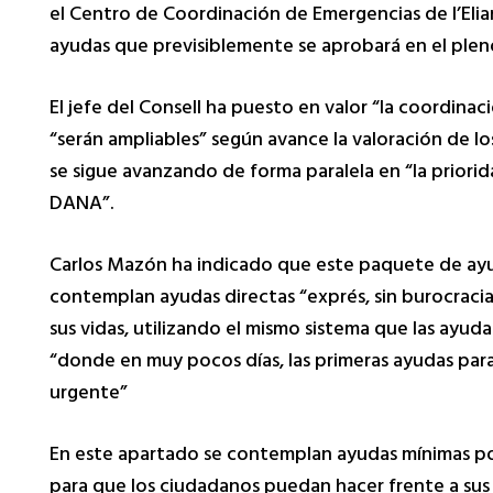
el Centro de Coordinación de Emergencias de l’Eli
ayudas que previsiblemente se aprobará en el plen
El jefe del Consell ha puesto en valor “la coordina
“serán ampliables” según avance la valoración de l
se sigue avanzando de forma paralela en “la priori
DANA”.
Carlos Mazón ha indicado que este paquete de ayuda
contemplan ayudas directas “exprés, sin burocracia
sus vidas, utilizando el mismo sistema que las ayud
“donde en muy pocos días, las primeras ayudas para
urgente”
En este apartado se contemplan ayudas mínimas por
para que los ciudadanos puedan hacer frente a sus