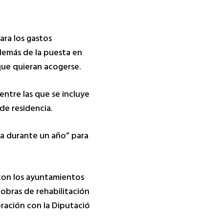
ara los gastos
además de la puesta en
que quieran acogerse.
ntre las que se incluye
de residencia.
ta durante un año” para
 con los ayuntamientos
 obras de rehabilitación
ración con la Diputació