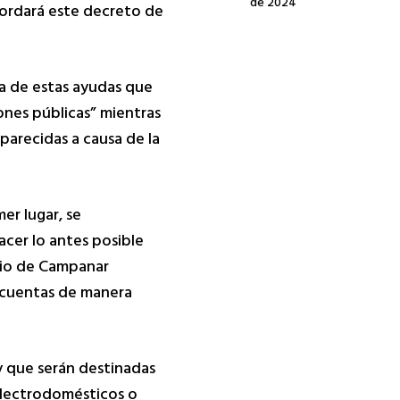
de 2024
bordará este decreto de
ha de estas ayudas que
ones públicas” mientras
parecidas a causa de la
er lugar, se
acer lo antes posible
icio de Campanar
s cuentas de manera
y que serán destinadas
electrodomésticos o