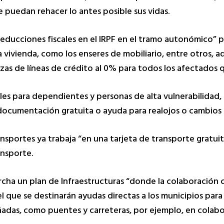
e puedan rehacer lo antes posible sus vidas.
ducciones fiscales en el IRPF en el tramo autonómico” p
la vivienda, como los enseres de mobiliario, entre otros, 
zas de líneas de crédito al 0% para todos los afectados 
s para dependientes y personas de alta vulnerabilidad, e
e documentación gratuita o ayuda para realojos o cambios 
ansportes ya trabaja “en una tarjeta de transporte gratui
ansporte.
rcha un plan de Infraestructuras “donde la colaboración
el que se destinarán ayudas directas a los municipios para
ñadas, como puentes y carreteras, por ejemplo, en colabo