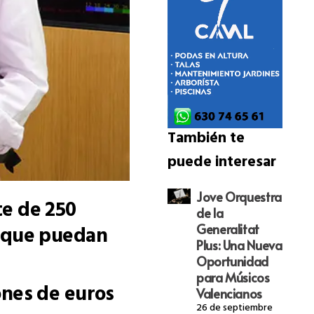
También te
puede interesar
Jove Orquestra
te de 250
de la
s que puedan
Generalitat
Plus: Una Nueva
Oportunidad
para Músicos
ones de euros
Valencianos
26 de septiembre