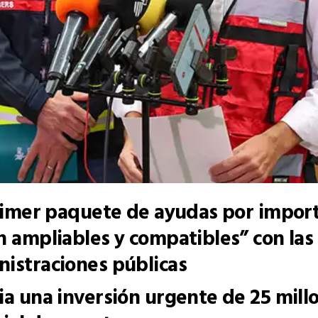
primer paquete de ayudas por impor
n ampliables y compatibles” con la
istraciones públicas
ia una inversión urgente de 25 mill