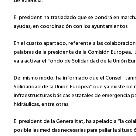
de València.
El president ha trasladado que se pondrá en marcha
ayudas, en coordinación con los ayuntamientos
En el cuarto apartado, referente a las colaboracione
palabras de la presidenta de la Comisión Europea, 
va a activar el Fondo de Solidaridad de la Unión E
Del mismo modo, ha informado que el Consell tambi
Solidaridad de la Unión Europea” que ya existe de m
infraestructuras básicas estatales de emergencia pa
hidráulicas, entre otras.
El president de la Generalitat, ha apelado a “la col
posible las medidas necesarias para paliar la situaci