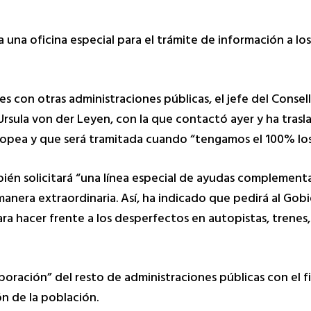
 una oficina especial para el trámite de información a lo
s con otras administraciones públicas, el jefe del Consel
Ursula von der Leyen, con la que contactó ayer y ha trasl
uropea y que será tramitada cuando “tengamos el 100% lo
én solicitará “una línea especial de ayudas complementa
anera extraordinaria. Así, ha indicado que pedirá al Gob
ra hacer frente a los desperfectos en autopistas, trenes,
aboración” del resto de administraciones públicas con el fi
ón de la población.