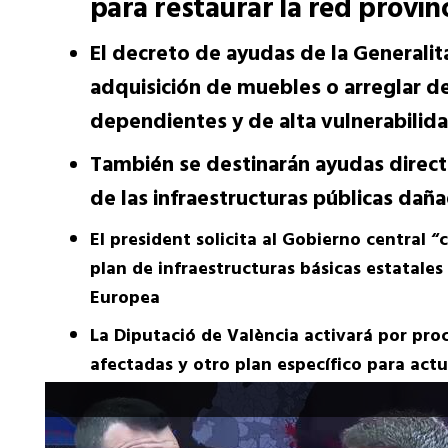
para restaurar la red provin
El decreto de ayudas de la Generalit
adquisición de muebles o arreglar d
dependientes y de alta vulnerabilid
También se destinarán ayudas directa
de las infraestructuras públicas dañ
El president solicita al Gobierno central 
plan de infraestructuras básicas estatales
Europea
La Diputació de València activará por pro
afectadas y otro plan específico para ac