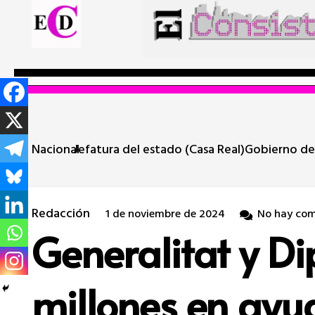
Nacional
Jefatura del estado (Casa Real)
Gobierno de
Redacción
1 de noviembre de 2024
No hay com
Generalitat y D
millones en ayu