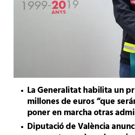
La Generalitat habilita un 
millones de euros “que será
poner en marcha otras admin
Diputació de València anunc