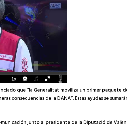
nunciado que “la Generalitat moviliza un primer paquete 
meras consecuencias de la DANA”. Estas ayudas se sumarán
omunicación junto al presidente de la Diputació de Valè