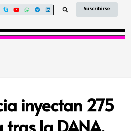
Suscribirse
cia inyectan 275
 tras la DANA.