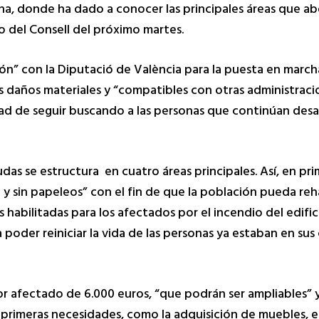
ana, donde ha dado a conocer las principales áreas que a
o del Consell del próximo martes.
ción” con la Diputació de València para la puesta en marc
os daños materiales y “compatibles con otras administraci
dad de seguir buscando a las personas que continúan desa
s se estructura en cuatro áreas principales. Así, en prim
 y sin papeleos” con el fin de que la población pueda reh
as habilitadas para los afectados por el incendio del edif
 poder reiniciar la vida de las personas ya estaban en su
 afectado de 6.000 euros, “que podrán ser ampliables” 
 primeras necesidades, como la adquisición de muebles, 