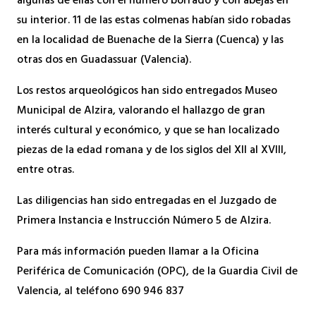
algunas de ellas con el número borrado y con abejas en
su interior. 11 de las estas colmenas habían sido robadas
en la localidad de Buenache de la Sierra (Cuenca) y las
otras dos en Guadassuar (Valencia).
Los restos arqueológicos han sido entregados Museo
Municipal de Alzira, valorando el hallazgo de gran
interés cultural y económico, y que se han localizado
piezas de la edad romana y de los siglos del XII al XVIII,
entre otras.
Las diligencias han sido entregadas en el Juzgado de
Primera Instancia e Instrucción Número 5 de Alzira.
Para más información pueden llamar a la Oficina
Periférica de Comunicación (OPC), de la Guardia Civil de
Valencia, al teléfono 690 946 837