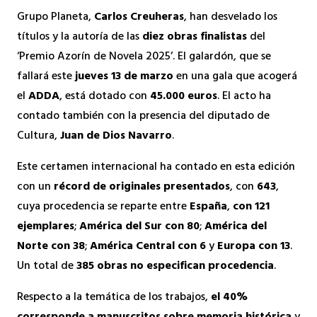
Grupo Planeta,
Carlos Creuheras
, han desvelado los
títulos y la autoría de las
diez obras finalistas
del
‘Premio Azorín de Novela 2025’. El galardón, que se
fallará este
jueves 13 de marzo
en una gala que acogerá
el
ADDA
, está dotado con
45.000 euros
. El acto ha
contado también con la presencia del diputado de
Cultura,
Juan de Dios Navarro
.
Este certamen internacional ha contado en esta edición
con un
récord de originales presentados
, con
643
,
cuya procedencia se reparte entre
España
,
con 121
ejemplares
;
América del Sur con 80
;
América del
Norte con 38
;
América Central con 6
y
Europa con 13
.
Un total de
385 obras no especifican procedencia
.
Respecto a la temática de los trabajos,
el 40%