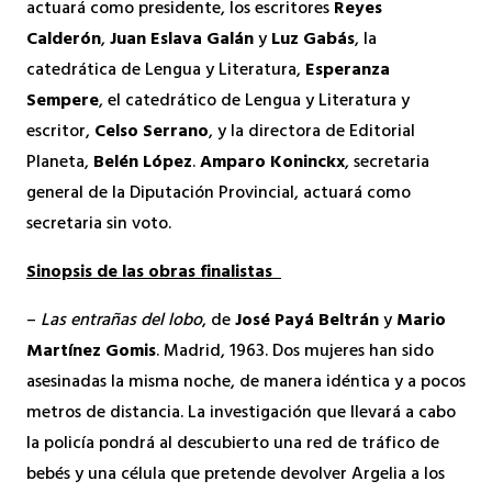
actuará como presidente, los escritores
Reyes
Calderón
,
Juan Eslava Galán
y
Luz Gabás
, la
catedrática de Lengua y Literatura,
Esperanza
Sempere
, el catedrático de Lengua y Literatura y
escritor,
Celso Serrano
, y la directora de Editorial
Planeta,
Belén López
.
Amparo Koninckx
, secretaria
general de la Diputación Provincial, actuará como
secretaria sin voto.
Sinopsis de las obras finalistas
–
Las entrañas del lobo
, de
José Payá Beltrán
y
Mario
Martínez Gomis
. Madrid, 1963. Dos mujeres han sido
asesinadas la misma noche, de manera idéntica y a pocos
metros de distancia. La investigación que llevará a cabo
la policía pondrá al descubierto una red de tráfico de
bebés y una célula que pretende devolver Argelia a los