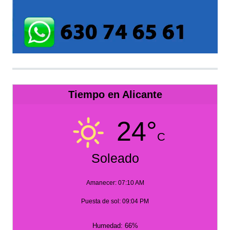
Tiempo en Alicante
24°
C
Soleado
Amanecer: 07:10 AM
Puesta de sol: 09:04 PM
Humedad: 66%