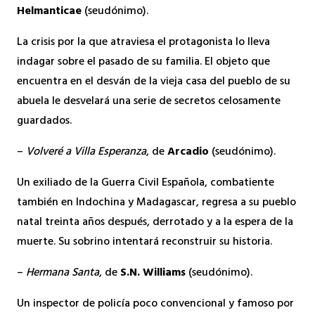
Helmanticae
(seudónimo).
La crisis por la que atraviesa el protagonista lo lleva
indagar sobre el pasado de su familia. El objeto que
encuentra en el desván de la vieja casa del pueblo de su
abuela le desvelará una serie de secretos celosamente
guardados.
–
Volveré a Villa Esperanza
, de
Arcadio
(seudónimo).
Un exiliado de la Guerra Civil Española, combatiente
también en Indochina y Madagascar, regresa a su pueblo
natal treinta años después, derrotado y a la espera de la
muerte. Su sobrino intentará reconstruir su historia.
–
Hermana Santa
, de
S.N. Williams
(seudónimo).
Un inspector de policía poco convencional y famoso por