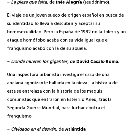
–
La pieza que falta
, de
Inés Alegría
(seudónimo).
El viaje de un joven sueco de origen español en busca de
su identidad lo lleva a descubrir y aceptar su
homosexualidad. Pero la España de 1982 no la tolera y un
ataque homófobo acaba con su vida igual que el
franquismo acabó con la de su abuela.
–
Donde mueren los gigantes
, de
David Casals-Roma
.
Una inspectora urbanista investiga el caso de una
anciana agonizante hallada en la nieva. La historia de
esta se entrelaza con la historia de los maquis
comunistas que entraron en Esterri d’Àneu, tras la
Segunda Guerra Mundial, para luchar contra el
franquismo.
–
Olvidado en el desván
, de
Atlántida