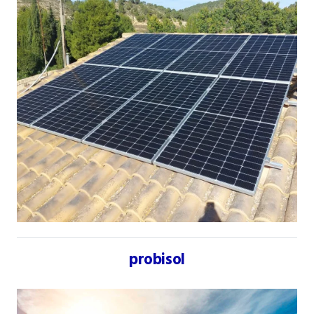
probisol