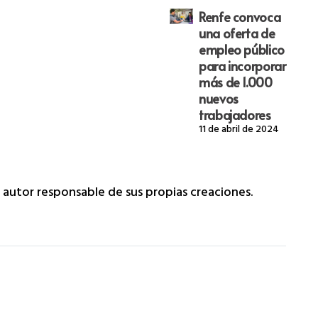
Renfe convoca
una oferta de
empleo público
para incorporar
más de 1.000
nuevos
trabajadores
11 de abril de 2024
a autor responsable de sus propias creaciones.