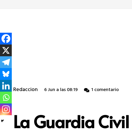
Redaccion
6 Jun a las 08:19
1
comentario
La Guardia Civil