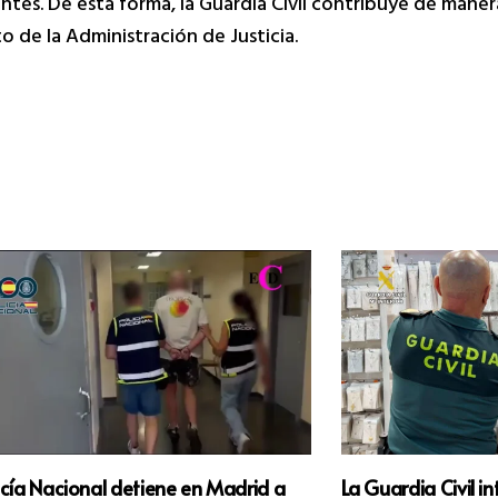
ntes. De esta forma, la Guardia Civil contribuye de maner
 de la Administración de Justicia.
icía Nacional detiene en Madrid a
La Guardia Civil i