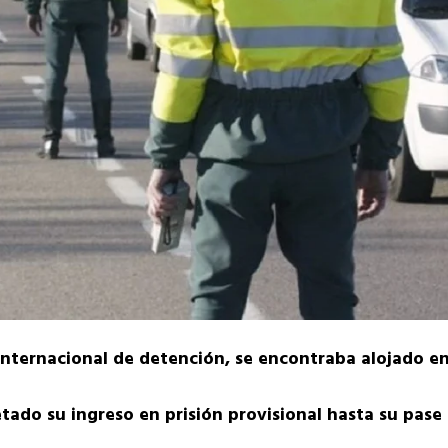
internacional de detención, se encontraba alojado en 
ado su ingreso en prisión provisional hasta su pase a