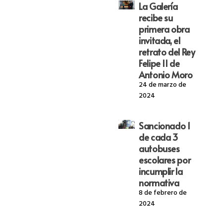
La Galería
recibe su
primera obra
invitada, el
retrato del Rey
Felipe II de
Antonio Moro
24 de marzo de
2024
Sancionado 1
de cada 3
autobuses
escolares por
incumplir la
normativa
8 de febrero de
2024