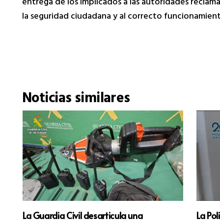
entrega de los implicados a las autoridades reclama
la seguridad ciudadana y al correcto funcionamiento
Noticias similares
La Guardia Civil desarticula una
La Pol