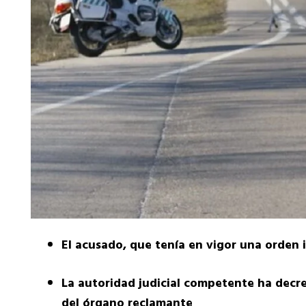
El acusado, que tenía en vigor una orden 
La autoridad judicial competente ha decret
del órgano reclamante