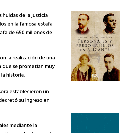
huidas de la justicia
dos en la famosa estafa
tafa de 650 millones de
con la realización de una
 la que se prometían muy
a historia.
sora establecieron un
 decretó su ingreso en
iales mediante la