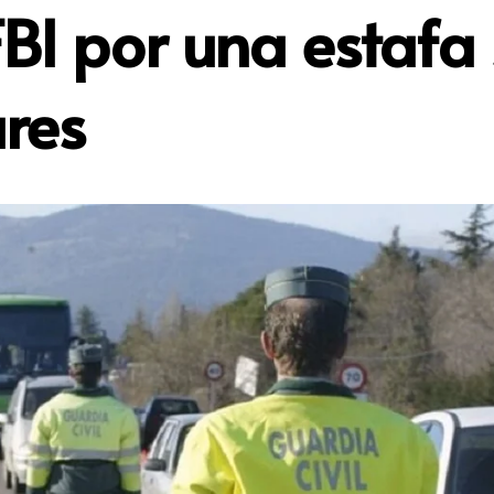
FBI por una estafa
ares