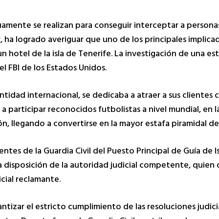
nuamente se realizan para conseguir interceptar a personas 
 ha logrado averiguar que uno de los principales implica
hotel de la isla de Tenerife. La investigación de una es
el FBI de los Estados Unidos.
ntidad internacional, se dedicaba a atraer a sus clientes 
a participar reconocidos futbolistas a nivel mundial, en
n, llegando a convertirse en la mayor estafa piramidal de l
tes de la Guardia Civil del Puesto Principal de Guía de I
a disposición de la autoridad judicial competente, quien
icial reclamante.
ntizar el estricto cumplimiento de las resoluciones judic