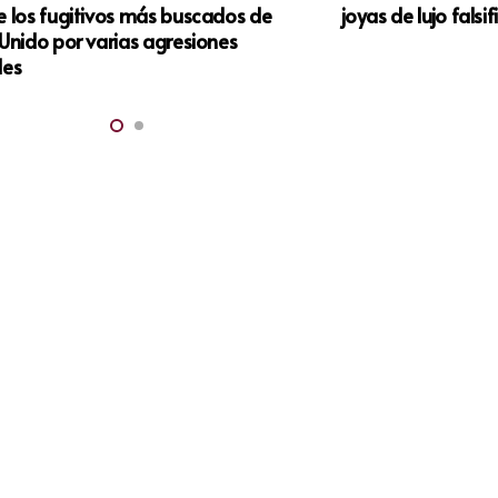
e los fugitivos más buscados de
joyas de lujo fals
Unido por varias agresiones
les