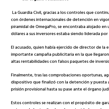
La Guardia Civil, gracias a los controles que conti
con órdenes internacionales de detención en vigor,
piramidal de OmegaPro, se encontraba alojado en un 
dólares a sus inversores estaba siendo liderada por 
El acusado, quien había ejercido de director de la e
importante campaña publicitaria en la que llegaron 
altas rentabilidades con falsos paquetes de inversió
Finalmente, tras las comprobaciones oportunas, agen
dispositivo que finalizó con la detención y puesta 
prisión provisional hasta su pase ante el órgano jud
Estos controles se realizan con el propósito de gara