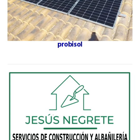
probisol