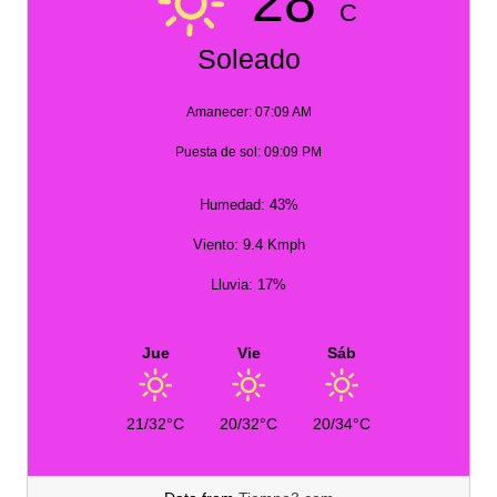
28°
C
Soleado
Amanecer: 07:09 AM
Puesta de sol: 09:09 PM
Humedad: 43%
Viento: 9.4 Kmph
Lluvia: 17%
Jue
Vie
Sáb
21/32°C
20/32°C
20/34°C