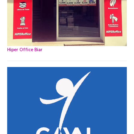
Hiper Office Biar