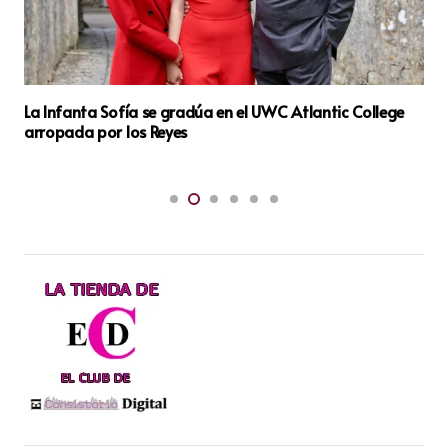
ge
Acto “50 años después: la Corona en el tránsito a la
democracia”