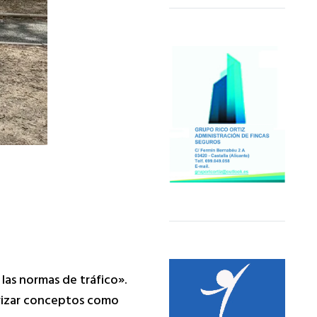
as normas de tráfico».
orizar conceptos como