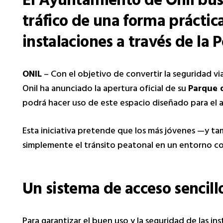
El Ayuntamiento de Onil bus
tráfico de una forma práctica 
instalaciones a través de la P
ONIL
– Con el objetivo de convertir la seguridad vi
Onil ha anunciado la apertura oficial de su
Parque 
podrá hacer uso de este espacio diseñado para el ap
Esta iniciativa pretende que los más jóvenes —y ta
simplemente el tránsito peatonal en un entorno cont
Un sistema de acceso sencill
Para garantizar el buen uso y la seguridad de las i