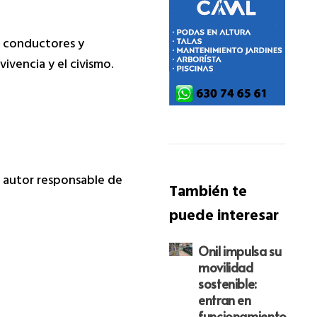
s conductores y
vencia y el civismo.
da autor responsable de
También te
puede interesar
Onil impulsa su
movilidad
sostenible:
entran en
funcionamiento