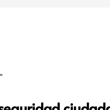
os
 seguridad ciudad