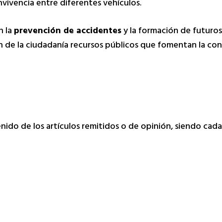
onvivencia entre diferentes vehículos.
n la
prevención de accidentes
y la formación de futuro
de la ciudadanía recursos públicos que fomentan la convi
tenido de los artículos remitidos o de opinión, siendo ca