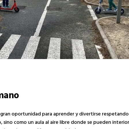
 mano
ran oportunidad para aprender y divertirse respetando l
, sino como un aula al aire libre donde se pueden interi