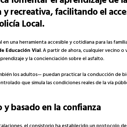
ca fomentar el aprendizaje de l
y recreativa, facilitando el acce
olicía Local.
al en una herramienta accesible y cotidiana para las famil
de Educación Vial
. A partir de ahora, cualquier vecino o 
rendizaje y la concienciación sobre el asfalto.
mbién los adultos— puedan practicar la conducción de bic
rolado que simula las condiciones reales de la vía públi
o y basado en la confianza
nstalaciones, el consistorio ha establecido un protocolo d