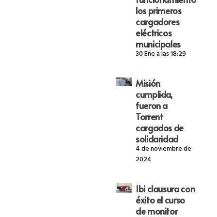
los primeros
cargadores
eléctricos
municipales
30 Ene a las 18:29
Misión
cumplida,
fueron a
Torrent
cargados de
solidaridad
4 de noviembre de
2024
Ibi clausura con
éxito el curso
de monitor