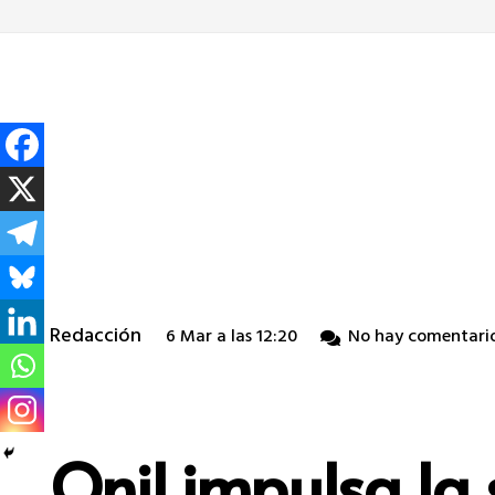
Redacción
6 Mar a las 12:20
No hay comentari
Onil impulsa la