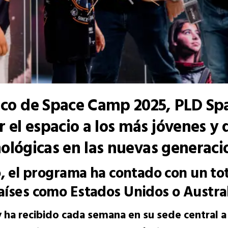
co de Space Camp 2025, PLD Spa
 el espacio a los más jóvenes y 
nológicas en las nuevas generac
, el programa ha contado con un tot
aíses como Estados Unidos o Austra
y ha recibido cada semana en su sede central a