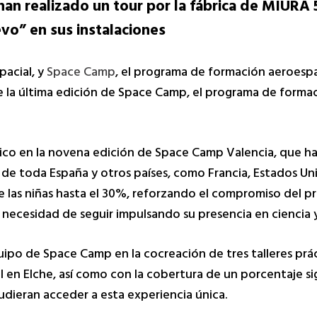
an realizado un tour por la fábrica de MIURA 
uevo” en sus instalaciones
acial, y
Space Camp
, el programa de formación aeroespa
 la última edición de Space Camp, el programa de formac
co en la novena edición de Space Camp Valencia, que h
de toda España y otros países, como Francia, Estados Uni
 las niñas hasta el 30%, reforzando el compromiso del p
necesidad de seguir impulsando su presencia en ciencia y
po de Space Camp en la cocreación de tres talleres prá
l en Elche, así como con la cobertura de un porcentaje sig
udieran acceder a esta experiencia única.