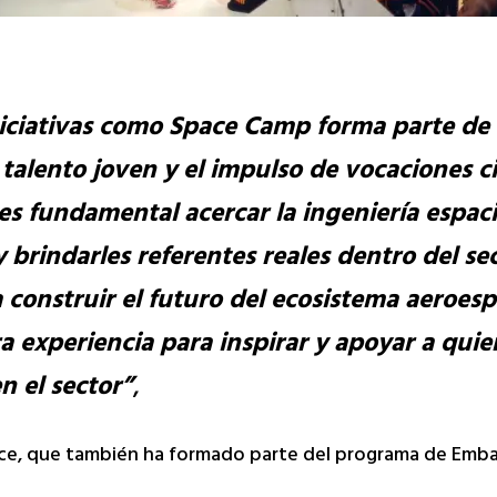
niciativas como Space Camp forma parte de
talento joven y el impulso de vocaciones ci
 fundamental acercar la ingeniería espaci
 brindarles referentes reales dentro del sec
 construir el futuro del ecosistema aeroesp
a experiencia para inspirar y apoyar a qui
n el sector”
,
ce, que también ha formado parte del programa de Emba