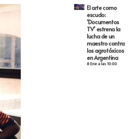
El arte como
escudo:
‘Documentos
TV’ estrena la
lucha de un
maestro contra
los agrotóxicos
en Argentina
8 Ene a las 10:00