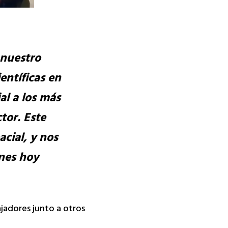
 nuestro
entíficas en
al a los más
tor. Este
acial, y nos
enes hoy
jadores junto a otros