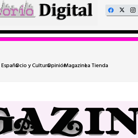
 España
Ocio y Cultura
Opinión
Magazine
La Tienda