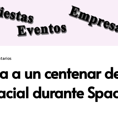
tarios
a a un centenar d
pacial durante Sp