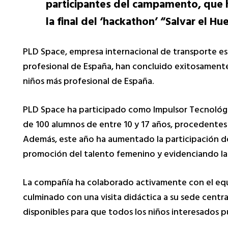
participantes del campamento, que h
la final del ‘hackathon’ “Salvar el H
PLD Space, empresa internacional de transporte esp
profesional de España, han concluido exitosamente
niños más profesional de España.
PLD Space ha participado como Impulsor Tecnológi
de 100 alumnos de entre 10 y 17 años, procedentes 
Además, este año ha aumentado la participación de
promoción del talento femenino y evidenciando la 
La compañía ha colaborado activamente con el equi
culminado con una visita didáctica a su sede centra
disponibles para que todos los niños interesados p