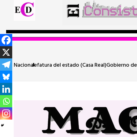
Nacional
Jefatura del estado (Casa Real)
Gobierno de