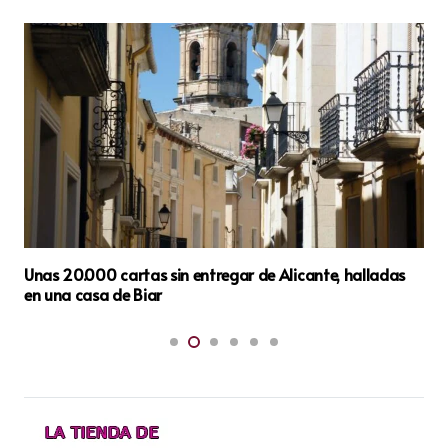
San Vicente del Raspeig se viste de gala para
conmemorar el XXX Aniversario Homenaje a la Danza