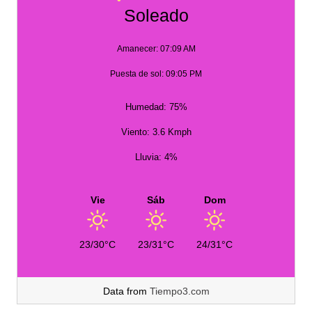
Soleado
Amanecer: 07:09 AM
Puesta de sol: 09:05 PM
Humedad: 75%
Viento: 3.6 Kmph
Lluvia: 4%
Vie
Sáb
Dom
23/30°C
23/31°C
24/31°C
Data from
Tiempo3.com