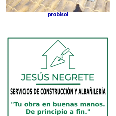
probisol