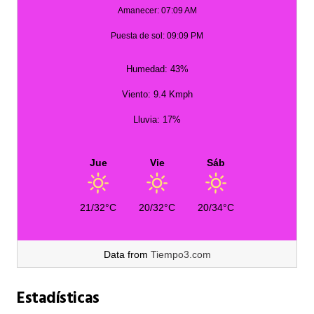
Amanecer: 07:09 AM
Puesta de sol: 09:09 PM
Humedad: 43%
Viento: 9.4 Kmph
Lluvia: 17%
Jue
Vie
Sáb
21/32°C
20/32°C
20/34°C
Data from
Tiempo3.com
Estadísticas