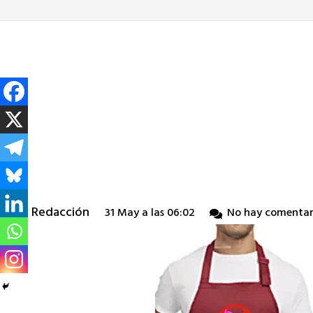
Redacción
31 May a las 06:02
No hay comentar