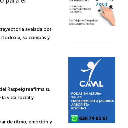
o para el
trayectoria avalada por
 ortodoxia, su compás y
el Raspeig reafirma su
la vida social y
nar de ritmo, emoción y