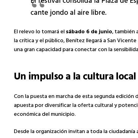
El festival consolida la Plaza de 
cante jondo al aire libre.
El relevo lo tomará el
sábado 6 de junio
, también 
la crítica y el público, Benítez llegará a San Vicent
una gran capacidad para conectar con la sensibilida
Un impulso a la cultura local
Con la puesta en marcha de esta segunda edición d
apuesta por diversificar la oferta cultural y potenc
económica del municipio.
Desde la organización invitan a toda la ciudadanía