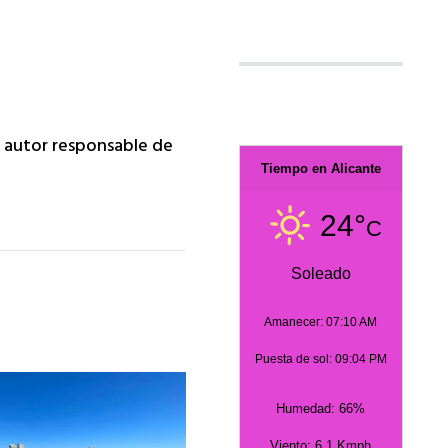
da autor responsable de
Tiempo en Alicante
24°
C
Soleado
Amanecer: 07:10 AM
Puesta de sol: 09:04 PM
Humedad: 66%
Viento: 6.1 Kmph