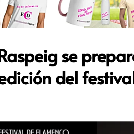
 Raspeig se prepar
dición del festiv