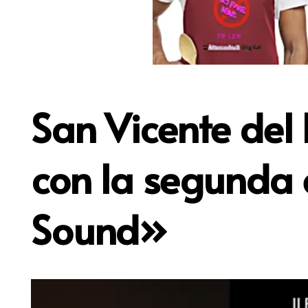
San Vicente del
con la segunda e
Sound»