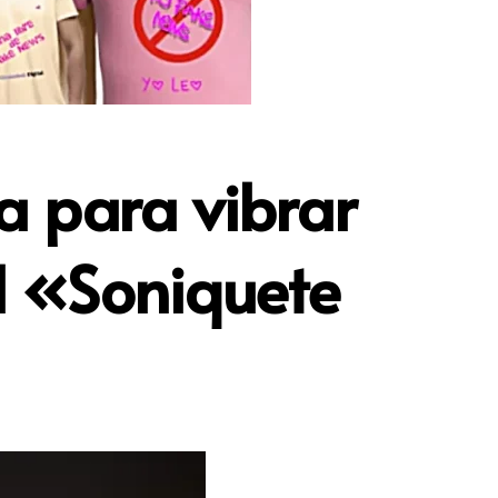
a para vibrar
al «Soniquete