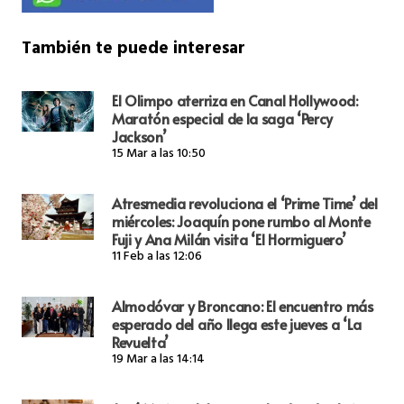
También te puede interesar
El Olimpo aterriza en Canal Hollywood:
Maratón especial de la saga ‘Percy
Jackson’
15 Mar a las 10:50
Atresmedia revoluciona el ‘Prime Time’ del
miércoles: Joaquín pone rumbo al Monte
Fuji y Ana Milán visita ‘El Hormiguero’
11 Feb a las 12:06
Almodóvar y Broncano: El encuentro más
esperado del año llega este jueves a ‘La
Revuelta’
19 Mar a las 14:14