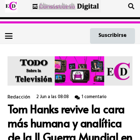
Suscribirse
Redacción
2 Jun a las 08:08
1
comentario
Tom Hanks revive la cara
más humana y analítica
de la II Guerra Mundial en