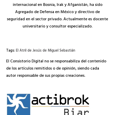
internacional en Bosnia, Irak y Afganistán, ha sido
Agregado de Defensa en México y directivo de
seguridad en el sector privado. Actualmente es docente
universitario y consultor especializado.
Tags:
El Atril de Jesús de Miguel Sebastián
El Consistorio Digital no se responsabiliza del contenido
de los artículos remitidos o de opinión, siendo cada
autor responsable de sus propias creaciones.