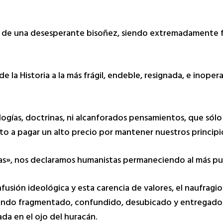
a de una desesperante bisoñez, siendo extremadamente f
la Historia a la más frágil, endeble, resignada, e inoper
gías, doctrinas, ni alcanforados pensamientos, que sólo 
 a pagar un alto precio por mantener nuestros principi
tas», nos declaramos humanistas permaneciendo al más p
fusión ideológica y esta carencia de valores, el naufragi
mundo fragmentado, confundido, desubicado y entregado.
a en el ojo del huracán.