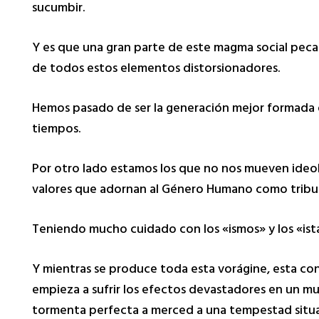
sucumbir.
Y es que una gran parte de este magma social pec
de todos estos elementos distorsionadores.
Hemos pasado de ser la generación mejor formada de 
tiempos.
Por otro lado estamos los que no nos mueven ideolo
valores que adornan al Género Humano como tributo
Teniendo mucho cuidado con los «ismos» y los «is
Y mientras se produce toda esta vorágine, esta con
empieza a sufrir los efectos devastadores en un 
tormenta perfecta a merced a una tempestad situad