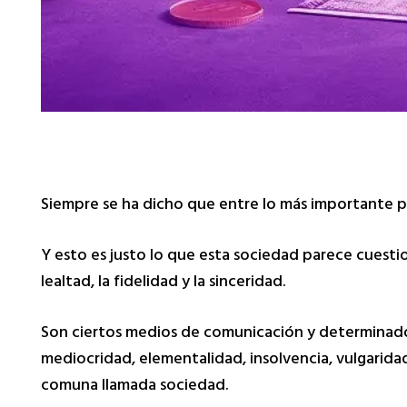
Siempre se ha dicho que entre lo más importante por
Y esto es justo lo que esta sociedad parece cuestio
lealtad, la fidelidad y la sinceridad.
Son ciertos medios de comunicación y determinados
mediocridad, elementalidad, insolvencia, vulgarid
comuna llamada sociedad.