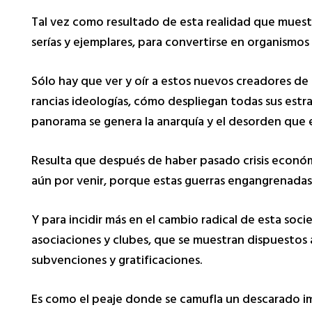
Tal vez como resultado de esta realidad que muestr
serías y ejemplares, para convertirse en organismo
Sólo hay que ver y oír a estos nuevos creadores de 
rancias ideologías, cómo despliegan todas sus estra
panorama se genera la anarquía y el desorden que 
Resulta que después de haber pasado crisis económi
aún por venir, porque estas guerras engangrenadas
Y para incidir más en el cambio radical de esta soc
asociaciones y clubes, que se muestran dispuestos 
subvenciones y gratificaciones.
Es como el peaje donde se camufla un descarado im