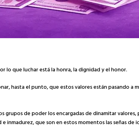
 lo que luchar está la honra, la dignidad y el honor.
nar, hasta el punto, que estos valores están pasando a m
 grupos de poder los encargadas de dinamitar valores, p
ad e inmadurez, que son en estos momentos las señas de i