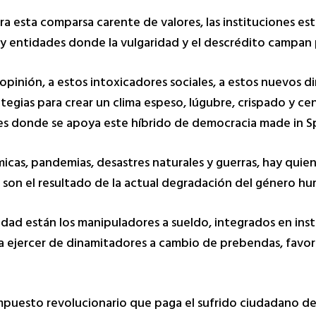
a esta comparsa carente de valores, las instituciones es
s y entidades donde la vulgaridad y el descrédito campan 
opinión, a estos intoxicadores sociales, a estos nuevos di
tegias para crear un clima espeso, lúgubre, crispado y c
es donde se apoya este híbrido de democracia made in Sp
cas, pandemias, desastres naturales y guerras, hay quien
 son el resultado de la actual degradación del género h
iedad están los manipuladores a sueldo, integrados en ins
a ejercer de dinamitadores a cambio de prebendas, favore
puesto revolucionario que paga el sufrido ciudadano de 