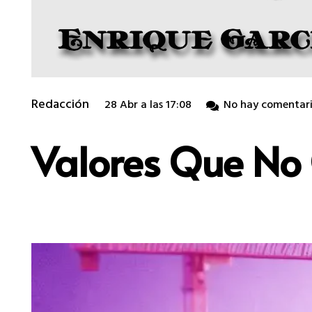
Redacción
28 Abr a las 17:08
No hay comentari
Valores Que No 