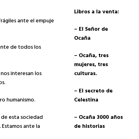
Libros a la venta:
rágiles ante el empuje
– El Señor de
Ocaña
ante de todos los
– Ocaña, tres
mujeres, tres
nos interesan los
culturas.
os.
– El secreto de
uro humanismo.
Celestina
o de esta sociedad
– Ocaña 3000 años
 Estamos ante la
de historias